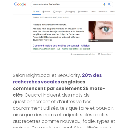
Selon BrightLocal et SeoClarity,
20% des
recherches vocales
anglaises
commencent par seulement 25 mots-
clés
. Ceux-ci incluent des mots de
questionnement et d’autres verbes
couramment utilisés, tels que faire et pouvoir,
ainsi que des noms et adjectifs clés relatifs
aux recettes comme nouveau, facile, types et
maison. Ces mots peuvent être utilisés dans