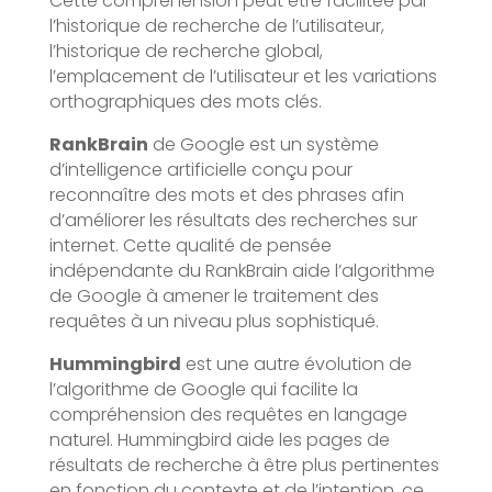
Cette compréhension peut être facilitée par
l’historique de recherche de l’utilisateur,
l’historique de recherche global,
l’emplacement de l’utilisateur et les variations
orthographiques des mots clés.
RankBrain
de Google est un système
d’intelligence artificielle conçu pour
reconnaître des mots et des phrases afin
d’améliorer les résultats des recherches sur
internet. Cette qualité de pensée
indépendante du RankBrain aide l’algorithme
de Google à amener le traitement des
requêtes à un niveau plus sophistiqué.
Hummingbird
est une autre évolution de
l’algorithme de Google qui facilite la
compréhension des requêtes en langage
naturel. Hummingbird aide les pages de
résultats de recherche à être plus pertinentes
en fonction du contexte et de l’intention, ce