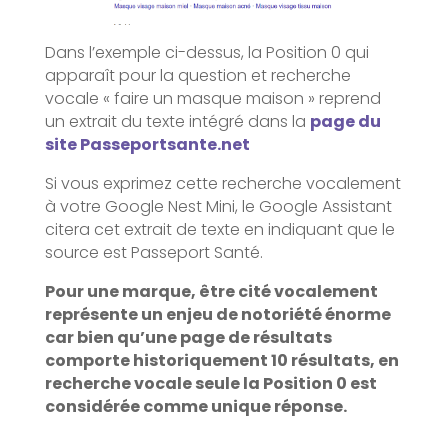
Dans l’exemple ci-dessus, la Position 0 qui
apparaît pour la question et recherche
vocale « faire un masque maison » reprend
un extrait du texte intégré dans la
page du
site Passeportsante.net
Si vous exprimez cette recherche vocalement
à votre Google Nest Mini, le Google Assistant
citera cet extrait de texte en indiquant que le
source est Passeport Santé.
Pour une marque, être cité vocalement
représente un enjeu de notoriété énorme
car bien qu’une page de résultats
comporte historiquement 10 résultats, en
recherche vocale seule la Position 0 est
considérée comme unique réponse.