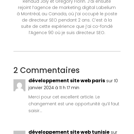
Renaud Joly et Grégory Florin. J’ai ensuite
rejoint l’agence de marketing digital Labelium
à Montréal, au Canada, où j’ai occupé le poste
de directeur SEO pendant 2 ans. C’est à la
suite de cette expérience que j’ai co-fondé
l’Agence 90 où je suis directeur SEO.
2 Commentaires
développement site web paris
sur 10
janvier 2024 à 11 h 17 min
Merci pour cet excellent article. Le
changement est une opportunité qu’il faut
saisir…
développement site web tunisie
sur