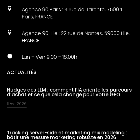

Agence 90 Paris : 4 rue de Jarente, 75004
Paris, FRANCE

Agence 90 Lille : 22 rue de Nantes, 59000 Lille,
FRANCE

Lun – Ven 9.00 – 18.00h
ACTUALITÉS
Nudges des LLM : comment l’IA oriente les parcours
d’achat et ce que cela change pour votre GEO
11 Avr 2026
Tracking server-side et marketing mix modeling :
bâtir une mesure marketing robuste en 2026