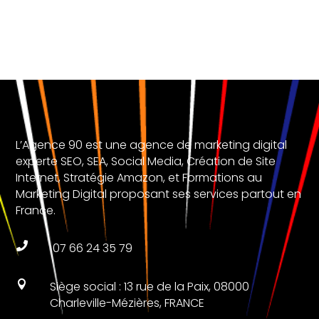
L’Agence 90 est une agence de marketing digital
experte SEO, SEA, Social Media, Création de Site
Internet, Stratégie Amazon, et Formations au
Marketing Digital proposant ses services partout en
France.

07 66 24 35 79

Siège social : 13 rue de la Paix, 08000
Charleville-Mézières, FRANCE