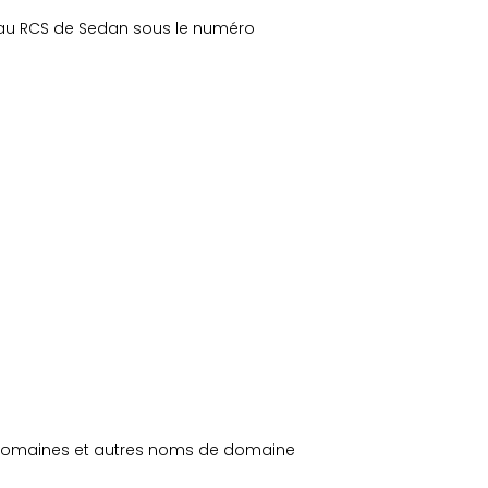
te au RCS de Sedan sous le numéro
us-domaines et autres noms de domaine