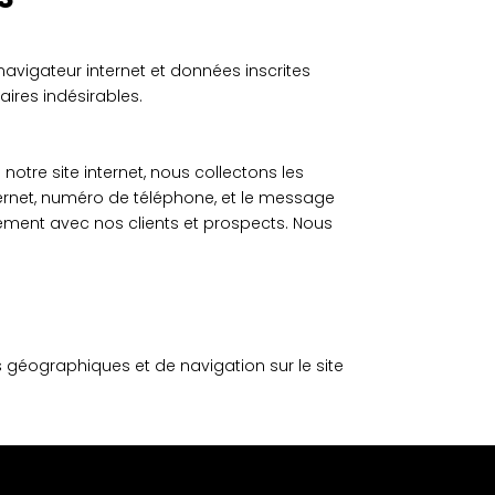
navigateur internet et données inscrites
ires indésirables.
otre site internet, nous collectons les
ternet, numéro de téléphone, et le message
lement avec nos clients et prospects. Nous
es géographiques et de navigation sur le site