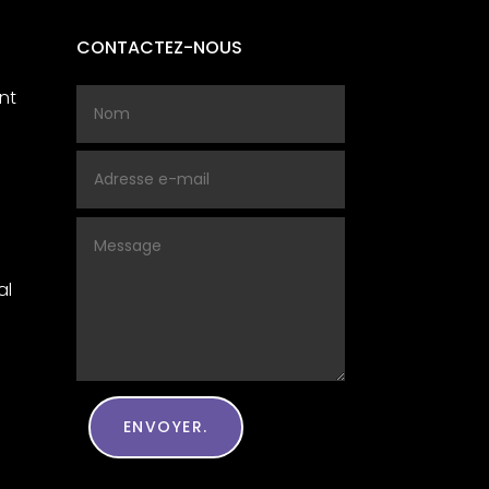
CONTACTEZ-NOUS
nt
al
ENVOYER.