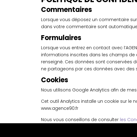
Commentaires
Lorsque vous déposez un commentaire sur not
dans votre commentaire sont automatiqueme
Formulaires
Lorsque vous entrez en contact avec l’AGENC
informations inscrites dans les champs de c
renseigné. Ces données sont conservées dans
ne partageons par ces données avec des su
Cookies
Nous utilisons Google Analytics afin de mesur
Cet outil Analytics installe un cookie sur le
www.agence90.fr
Nous vous conseillons de consulter
les Con