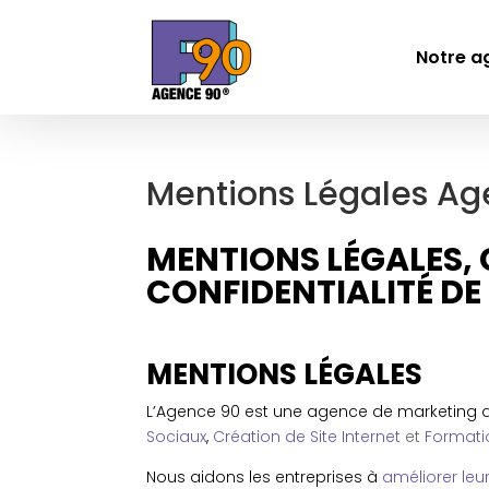
Notre a
Mentions Légales Ag
MENTIONS LÉGALES, 
CONFIDENTIALITÉ DE
MENTIONS LÉGALES
L’Agence 90 est une agence de marketing di
Sociaux
,
Création de Site Internet
et
Formati
Nous aidons les entreprises à
améliorer leu