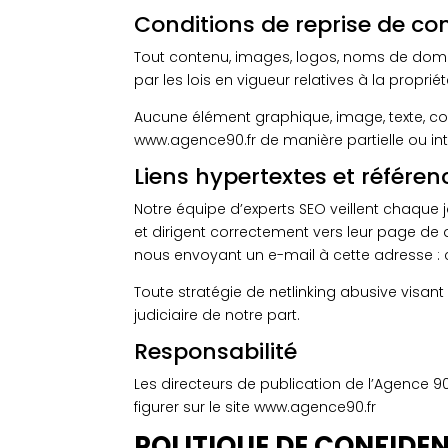
Conditions de reprise de co
Tout contenu, images, logos, noms de doma
par les lois en vigueur relatives à la proprié
Aucune élément graphique, image, texte, com
www.agence90.fr de manière partielle ou int
Liens hypertextes et référe
Notre équipe d’experts SEO veillent chaque j
et dirigent correctement vers leur page de 
nous envoyant un e-mail à cette adresse 
Toute stratégie de netlinking abusive visant
judiciaire de notre part.
Responsabilité
Les directeurs de publication de l’Agence 9
figurer sur le site www.agence90.fr
POLITIQUE DE CONFIDEN