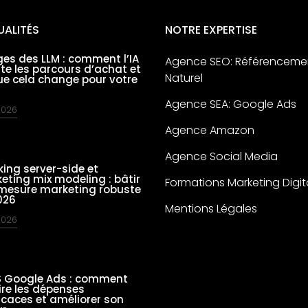
UALITÉS
NOTRE EXPERTISE
es des LLM : comment l’IA
Agence SEO: Référenceme
nte les parcours d’achat et
Naturel
ue cela change pour votre
Agence SEA: Google Ads
 2026
Agence Amazon
Agence Social Media
king server-side et
eting mix modeling : bâtir
Formations Marketing Digit
mesure marketing robuste
026
Mentions Légales
 2026
 Google Ads : comment
ire les dépenses
ficaces et améliorer son