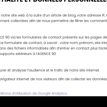
re site web à la suite d’un article de blog, votre adresse IP, 
nt collectées afin de nous permettre de filtrer les commenta
E 90 via les formulaires de contact présents sur les pages de n
e formulaire de contact, à savoir : votre nom, prénom, site in
 des fichiers informatisés afin d’entrer en contact plus faci
pports extérieurs à l’AGENCE 90.
er et analyser l’audience et le trafic de notre site internet.
 navigateur internet de nos visiteurs afin de collecter les donné
ditions d’Utilisation de Google Analytics
.