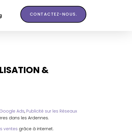
CONTACTEZ-NOUS.
g
LISATION &
Google Ads
,
Publicité sur les Réseaux
res dans les Ardennes.
es ventes
grâce à internet.