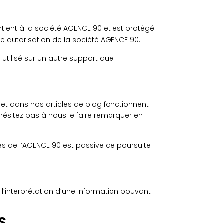
ient à la société AGENCE 90 et est protégé
’une autorisation de la société AGENCE 90.
utilisé sur un autre support que
t et dans nos articles de blog fonctionnent
hésitez pas à nous le faire remarquer en
ites de l’AGENCE 90 est passive de poursuite
l’interprétation d’une information pouvant
S