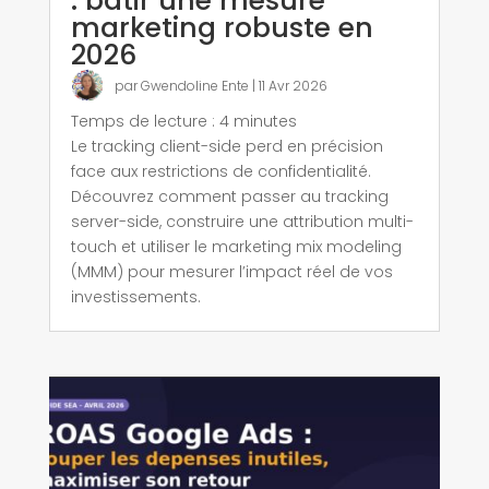
: bâtir une mesure
marketing robuste en
2026
par
Gwendoline Ente
|
11 Avr 2026
Temps de lecture :
4
minutes
Le tracking client-side perd en précision
face aux restrictions de confidentialité.
Découvrez comment passer au tracking
server-side, construire une attribution multi-
touch et utiliser le marketing mix modeling
(MMM) pour mesurer l’impact réel de vos
investissements.