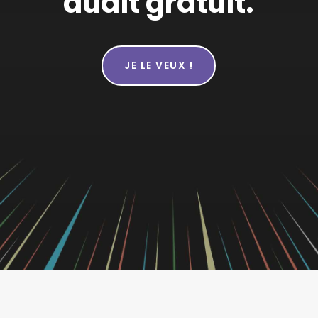
audit gratuit.
JE LE VEUX !