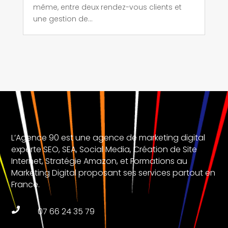
même, entre deux rendez-vous clients et
une gestion de...
L’Agence 90 est une agence de marketing digital
experte SEO, SEA, Social Media, Création de Site
Internet, Stratégie Amazon, et Formations au
Marketing Digital proposant ses services partout en
France.

07 66 24 35 79