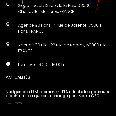

Siège social : 13 rue de la Paix, 08000
Charleville-Mézières, FRANCE

Agence 90 Paris : 4 rue de Jarente, 75004
Paris, FRANCE

Agence 90 Lille : 22 rue de Nantes, 59000 Lille,
FRANCE

Lun – Ven 9.00 – 18.00h
ACTUALITÉS
Nudges des LLM : comment l’IA oriente les parcours
d’achat et ce que cela change pour votre GEO
11 Avr 2026