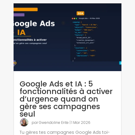
Google Ads et IA : 5
fonctionnalités à activer
d’urgence quand on
gère ses campagnes
seul
par
Gwendoline Ente
|
1 Mar 2026
Tu gères tes campagnes Google Ads toi-