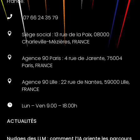
France.

07 66 24 35 79

Siège social : 13 rue de la Paix, 08000
Charleville-Mézières, FRANCE

Agence 90 Paris : 4 rue de Jarente, 75004
Paris, FRANCE

Agence 90 Lille : 22 rue de Nantes, 59000 Lille,
FRANCE

Lun – Ven 9.00 – 18.00h
ACTUALITÉS
Nudges des LLM : comment l’IA oriente les parcours