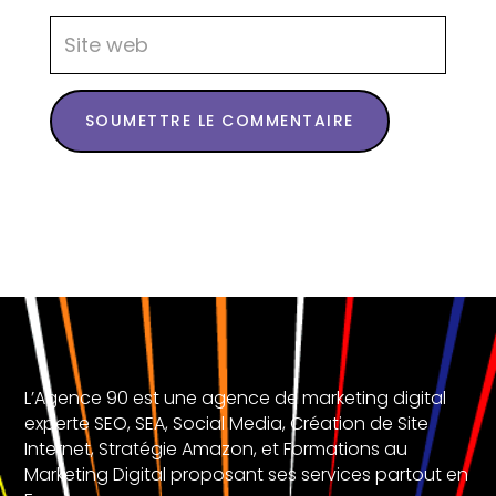
SOUMETTRE LE COMMENTAIRE
L’Agence 90 est une agence de marketing digital
experte SEO, SEA, Social Media, Création de Site
Internet, Stratégie Amazon, et Formations au
Marketing Digital proposant ses services partout en