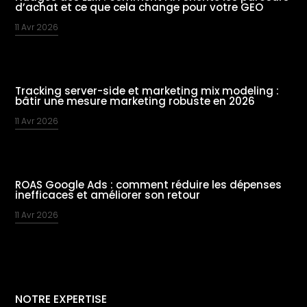
d’achat et ce que cela change pour votre GEO
11 Avr 2026
Tracking server-side et marketing mix modeling :
bâtir une mesure marketing robuste en 2026
11 Avr 2026
ROAS Google Ads : comment réduire les dépenses
inefficaces et améliorer son retour
11 Avr 2026
NOTRE EXPERTISE