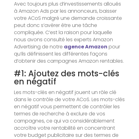
Avec toujours plus d’investissements alloués
à Amazon Ads par les annonceurs, baisser
votre ACoS malgré une demande croissante
peut donc s’avérer être une tâche
compliquée. C’est la raison pour laquelle
nous avons consulté les experts Amazon
Advertising de notre
agence Amazon
pour
qu’ils définissent les différentes façons
d’obtenir des campagnes Amazon rentables.
#1: Ajoutez des mots-clés
en négatif
Les mots-clés en négatif jouent un rôle clé
dans le contrôle de votre ACoS. Les mots-clés
en négatif vous permettent de contrôler les
termes de recherche à exclure de vos
campagnes, ce qui va considérablement
accroître votre rentabilité en concentrant
votre budget publicitaire sur des termes de