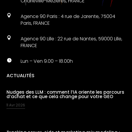
Charleville-Mézières, FRANCE

Agence 90 Paris : 4 rue de Jarente, 75004
Paris, FRANCE

Agence 90 Lille : 22 rue de Nantes, 59000 Lille,
FRANCE

Lun – Ven 9.00 – 18.00h
ACTUALITÉS
Nudges des LLM : comment l’IA oriente les parcours
d’achat et ce que cela change pour votre GEO
11 Avr 2026