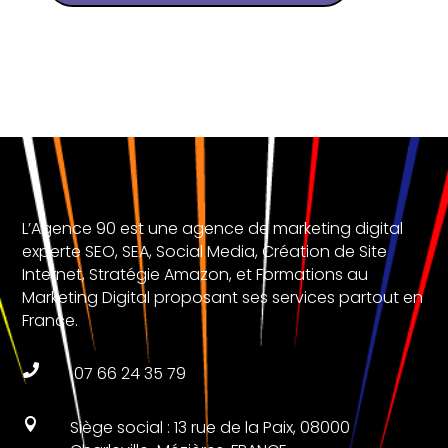
L’Agence 90 est une agence de marketing digital
experte SEO, SEA, Social Media, Création de Site
Internet, Stratégie Amazon, et Formations au
Marketing Digital proposant ses services partout en
France.

07 66 24 35 79

Siège social : 13 rue de la Paix, 08000