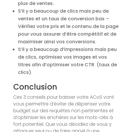
plus de ventes.
S’il y a beaucoup de clics mais peu de
ventes et un taux de conversion bas –
Vérifiez votre prix et le contenu de la page
pour vous assurer d’être compétitif et de
maximiser ainsi vos conversions.
S’il y a beaucoup d’impressions mais peu
de clics, optimisez vos images et vos
titres afin d’optimiser votre CTR (taux de
clics).
Conclusion
Ces 3 conseils pour baisser votre ACoS vont
vous permettre d’éviter de dépenser votre
budget sur des requêtes non pertinentes et
d’optimiser les enchères sur les mots-clés à
fort potentiel. Que vous décidiez de vous y
attaquer seul ou de faire appel à une