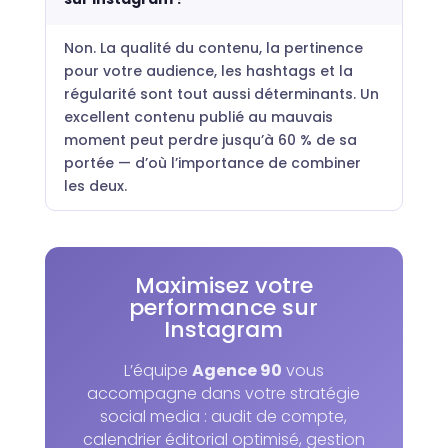
Non. La qualité du contenu, la pertinence
pour votre audience, les hashtags et la
régularité sont tout aussi déterminants. Un
excellent contenu publié au mauvais
moment peut perdre jusqu’à 60 % de sa
portée — d’où l’importance de combiner
les deux.
Maximisez votre
performance sur
Instagram
L’équipe
Agence 90
vous
accompagne dans votre stratégie
social media : audit de compte,
calendrier éditorial optimisé, gestion