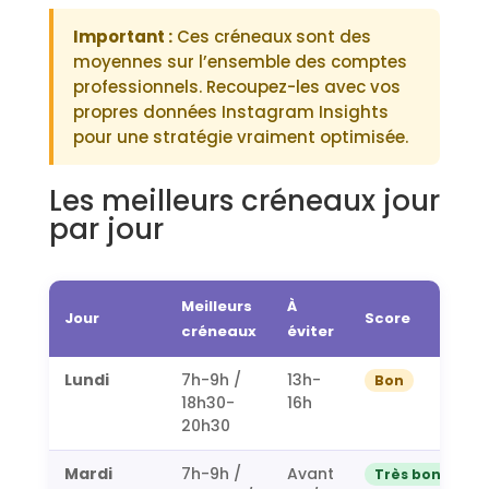
Important :
Ces créneaux sont des
moyennes sur l’ensemble des comptes
professionnels. Recoupez-les avec vos
propres données Instagram Insights
pour une stratégie vraiment optimisée.
Les meilleurs créneaux jour
par jour
Meilleurs
À
Jour
Score
créneaux
éviter
Lundi
7h-9h /
13h-
Bon
18h30-
16h
20h30
Mardi
7h-9h /
Avant
Très bon ⭐