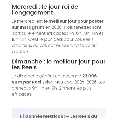
Mercredi : le jour roi de
l’engagement
Le mercredi est
le meilleur jour pour poster
sur Instagram
en 2026. Trois fenêtres sont
particulièrement efficaces : 7h-8h, 10h-14h et
18h-21h. C’est le jour idéal pour vos Reels
ambitieux ou vos carrousels à forte valeur
ajoutée.
Dimanche : le meilleur jour pour
les Reels
Le dimanche génère en moyenne
22 096
vues par Reel
selon Metricool 2025-2026. Les
créneaux 9h-11h et 19h-21h sont les plus
efficaces.
📊
Donnée Metricool — Les Reels du