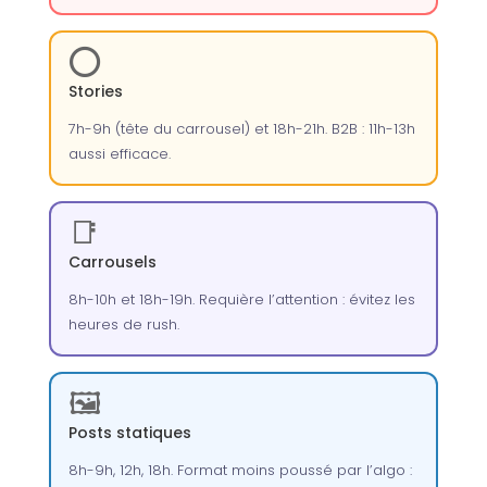
⭕
Stories
7h-9h (tête du carrousel) et 18h-21h. B2B : 11h-13h
aussi efficace.
📑
Carrousels
8h-10h et 18h-19h. Requière l’attention : évitez les
heures de rush.
🖼️
Posts statiques
8h-9h, 12h, 18h. Format moins poussé par l’algo :