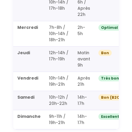
10h-14h /
6h /
17h-18h
Après
22h
Mercredi
7h-8h /
2h-
Optimal ⭐⭐
10h-14h /
5h
18h-21h
Jeudi
12h-14h /
Matin
Bon
17h-19h
avant
9h
Vendredi
10h-14h /
Après
Très bon ⭐
19h-21h
21h
Samedi
10h-12h /
14h-
Bon (B2C)
20h-22h
17h
Dimanche
9h-11h /
14h-
Excellent Reels 
19h-21h
17h