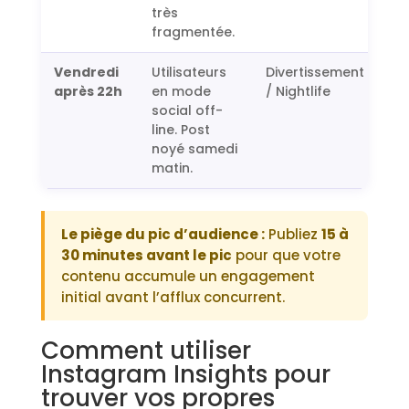
très
fragmentée.
Vendredi
Utilisateurs
Divertissement
après 22h
en mode
/ Nightlife
social off-
line. Post
noyé samedi
matin.
Le piège du pic d’audience :
Publiez
15 à
30 minutes avant le pic
pour que votre
contenu accumule un engagement
initial avant l’afflux concurrent.
Comment utiliser
Instagram Insights pour
trouver vos propres