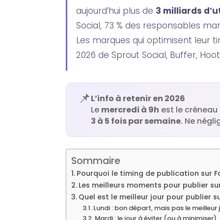
aujourd’hui plus de
3 milliards d’u
Social, 73 % des responsables mark
Les marques qui optimisent leur 
2026 de Sprout Social, Buffer, Hoo
📌
L’info à retenir en 2026
Le
mercredi à 9h
est le créneau
3 à 5 fois par semaine
. Ne négli
Sommaire
Pourquoi le timing de publication sur 
Les meilleurs moments pour publier s
Quel est le meilleur jour pour publier 
Lundi : bon départ, mais pas le meilleur 
Mardi : le jour à éviter (ou à minimiser)