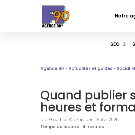
Notre a
SEO
Agence 90
»
Actualités et guides
»
Social 
Quand publier s
heures et forma
par
Gauthier Caizergues
|
6 Avr 2026
Temps de lecture :
8
minutes