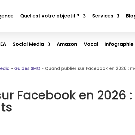
gence
Quel est votre objectif ?
Services
Blo
SEA
Social Media
Amazon
Vocal
Infographie
Media
»
Guides SMO
»
Quand publier sur Facebook en 2026 : mei
ur Facebook en 2026 : 
ts