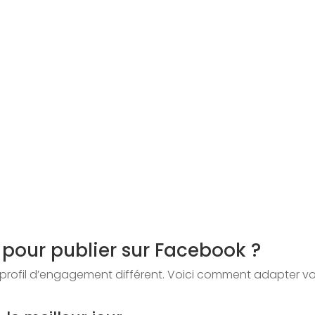
r pour publier sur Facebook ?
rofil d’engagement différent. Voici comment adapter votr