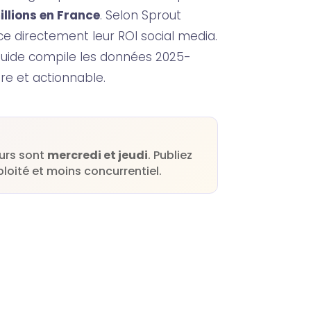
illions en France
. Selon Sprout
ce directement leur ROI social media.
guide compile les données 2025-
re et actionnable.
ours sont
mercredi et jeudi
. Publiez
loité et moins concurrentiel.