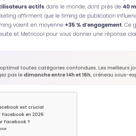
tilisateurs actifs
dans le monde, dont près de
40 m
eting affirment que le timing de publication influen
timing voient en moyenne
+35 % d’engagement
. Ce 
tsuite et Metricool pour vous donner une réponse clai
 optimal toutes catégories confondues. Les meilleurs j
gez pas le
dimanche entre 14h et 16h
, créneau sous-exp
Facebook est crucial
ur Facebook en 2026
sur Facebook ?
jour