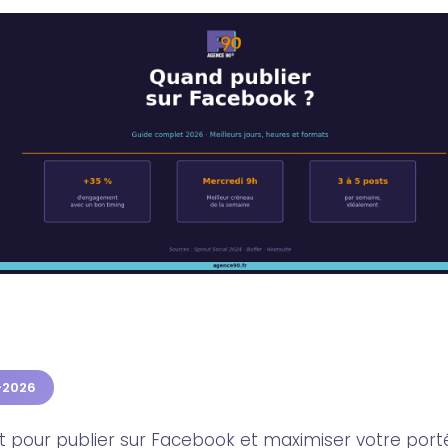
5-2026
t pour publier sur Facebook et maximiser votre po