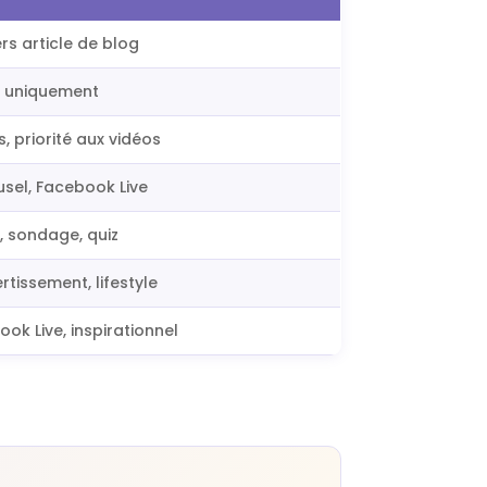
ers article de blog
 uniquement
, priorité aux vidéos
usel, Facebook Live
, sondage, quiz
rtissement, lifestyle
ok Live, inspirationnel