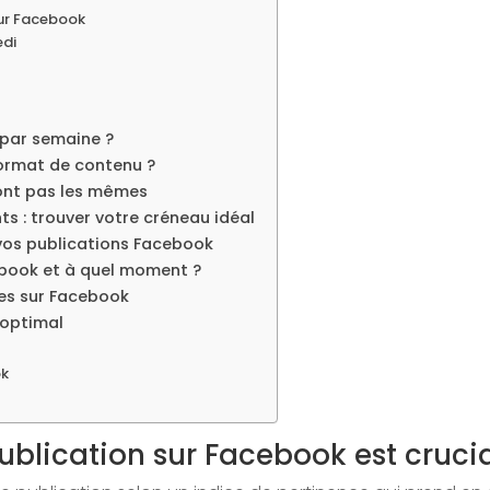
 sur Facebook
edi
 par semaine ?
format de contenu ?
sont pas les mêmes
ts : trouver votre créneau idéal
 vos publications Facebook
ebook et à quel moment ?
tes sur Facebook
 optimal
ok
ublication sur Facebook est cruci