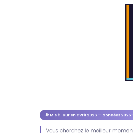
🔄 Mis à jour en avril 2026 — données 202
Vous cherchez le meilleur momen