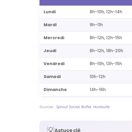
Lundi
8h-10h, 12h-14h
Mardi
9h-11h
Mercredi
8h-12h, 12h-15h
Jeudi
8h-12h, 18h-20h
Vendredi
8h-10h, 13h-15h
Samedi
10h-12h
Dimanche
14h-16h
Sources :
Sprout Social
,
Buffer
,
Hootsuite
💡
Astuce clé