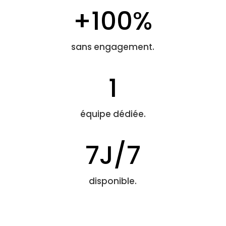
+100%
sans engagement.
1
équipe dédiée.
7J/7
disponible.