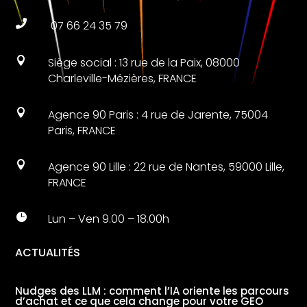

07 66 24 35 79

Siège social : 13 rue de la Paix, 08000
Charleville-Mézières, FRANCE

Agence 90 Paris : 4 rue de Jarente, 75004
Paris, FRANCE

Agence 90 Lille : 22 rue de Nantes, 59000 Lille,
FRANCE

Lun – Ven 9.00 – 18.00h
ACTUALITÉS
Nudges des LLM : comment l’IA oriente les parcours
d’achat et ce que cela change pour votre GEO