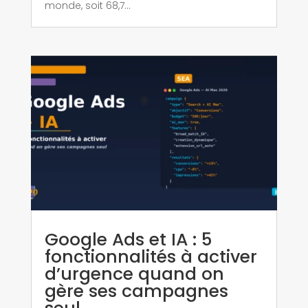
monde, soit 68,7...
Google Ads et IA : 5
fonctionnalités à activer
d’urgence quand on
gère ses campagnes