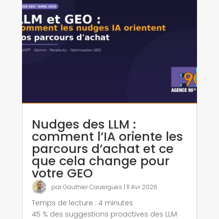
Nudges des LLM :
comment l’IA oriente les
parcours d’achat et ce
que cela change pour
votre GEO
par
Gauthier Caizergues
|
11 Avr 2026
Temps de lecture :
4
minutes
45 % des suggestions proactives des LLM