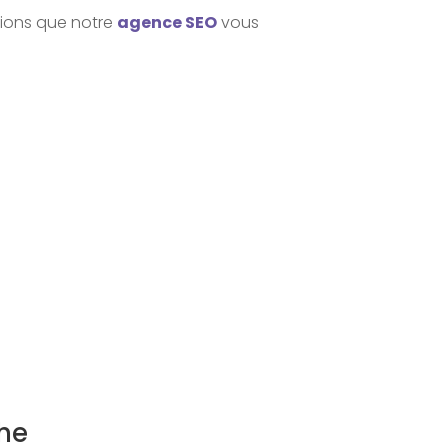
ctions que notre
agence SEO
vous
che