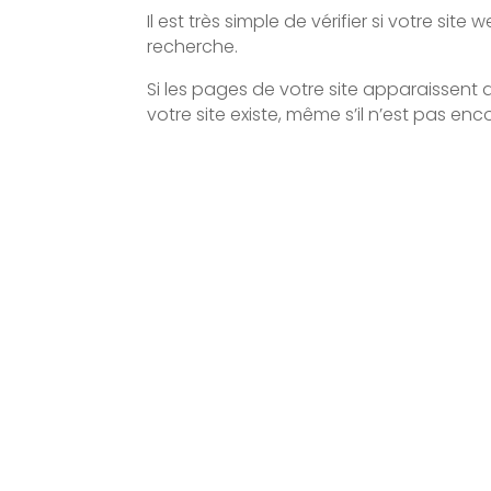
Il est très simple de vérifier si votre 
recherche.
Si les pages de votre site apparaissent d
votre site existe, même s’il n’est pas e