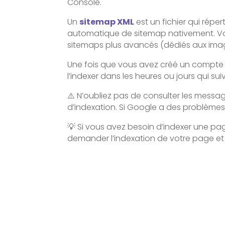
Console.
Un
sitemap XML
est un fichier qui répe
automatique de sitemap nativement. Vo
sitemaps plus avancés (dédiés aux images
Une fois que vous avez créé un compte d
l’indexer dans les heures ou jours qui sui
⚠️ N’oubliez pas de consulter les mess
d’indexation. Si Google a des problèmes 
💡 Si vous avez besoin d’indexer une page
demander l’indexation de votre page et 