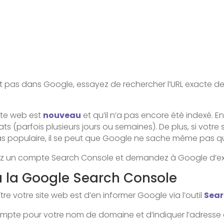
aît pas dans Google, essayez de rechercher l’URL exacte de 
 site web est
nouveau
et qu’il n’a pas encore été indexé. E
tats (parfois plusieurs jours ou semaines). De plus, si v
pas populaire, il se peut que Google ne sache même pas qu’i
réez un compte Search Console et demandez à Google d’expl
a la Google Search Console
re votre site web est d’en informer Google via l’outil
Sear
n compte pour votre nom de domaine et d’indiquer l’adress