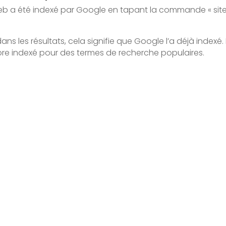
site web a été indexé par Google en tapant la commande « s
ans les résultats, cela signifie que Google l’a déjà indexé
ncore indexé pour des termes de recherche populaires.