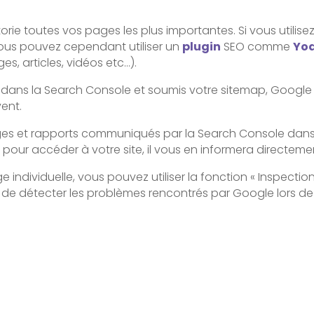
rtorie toutes vos pages les plus importantes. Si vous utilis
us pouvez cependant utiliser un
plugin
SEO comme
Yo
, articles, vidéos etc…).
ans la Search Console et soumis votre sitemap, Google de
vent.
ages et rapports communiqués par la Search Console dans 
pour accéder à votre site, il vous en informera directeme
 individuelle, vous pouvez utiliser la fonction « Inspectio
de détecter les problèmes rencontrés par Google lors de 