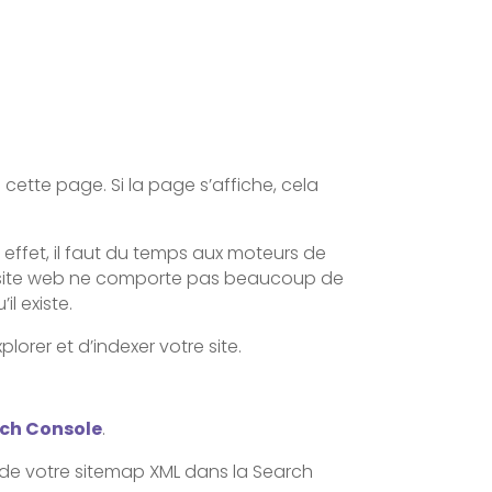
cette page. Si la page s’affiche, cela
n effet, il faut du temps aux moteurs de
otre site web ne comporte pas beaucoup de
l existe.
orer et d’indexer votre site.
ch Console
.
e de votre sitemap XML dans la Search