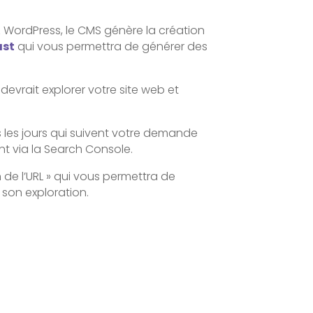
ez WordPress, le CMS génère la création
ast
qui vous permettra de générer des
vrait explorer votre site web et
les jours qui suivent votre demande
nt via la Search Console.
n de l’URL » qui vous permettra de
son exploration.