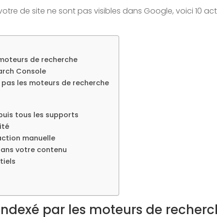
votre de site ne sont pas visibles dans Google, voici 10 a
s moteurs de recherche
earch Console
 pas les moteurs de recherche
epuis tous les supports
ité
e action manuelle
 dans votre contenu
tiels
st indexé par les moteurs de recher