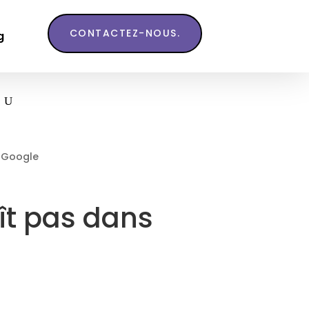
CONTACTEZ-NOUS.
g
s Google
aît pas dans