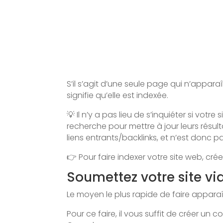
S’il s’agit d’une seule page qui n’appar
signifie qu’elle est indexée.
💡 Il n’y a pas lieu de s’inquiéter si votre
recherche pour mettre à jour leurs résul
liens entrants/backlinks, et n’est donc 
👉 Pour faire indexer votre site web, c
Soumettez votre site vi
Le moyen le plus rapide de faire apparaît
Pour ce faire, il vous suffit de créer u