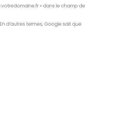
ite:votredomaine.fr » dans le champ de
. En d’autres termes, Google sait que