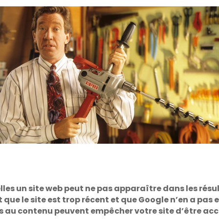
uelles un site web peut ne pas apparaître dans les ré
t que le site est trop récent et que Google n’en a pa
s au contenu peuvent empêcher votre site d’être acc