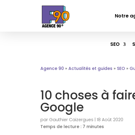
Notre a
SEO
Agence 90
»
Actualités et guides
»
SEO
»
Gu
10 choses à fair
Google
par
Gauthier Caizergues
|
18 Août 2020
Temps de lecture :
7
minutes