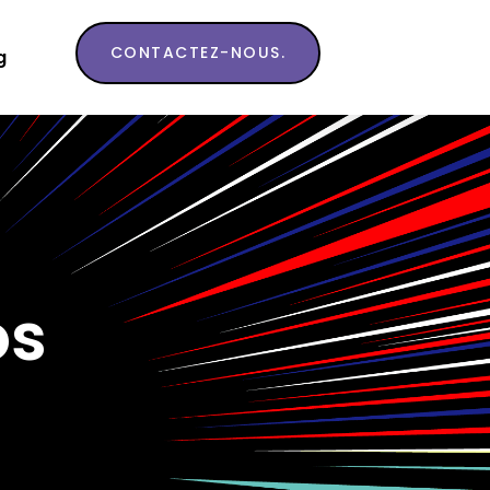
CONTACTEZ-NOUS.
g
os