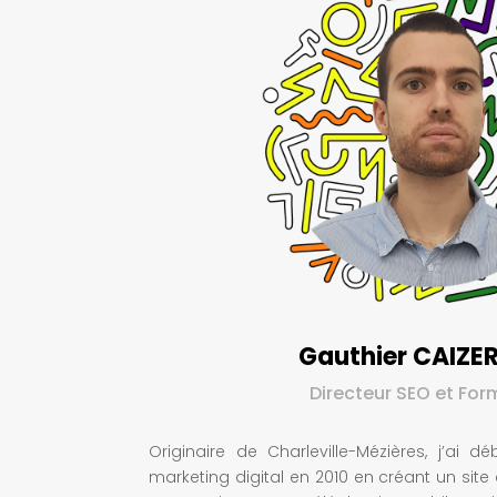
Gauthier CAIZE
Directeur SEO et For
Originaire de Charleville-Mézières, j’ai 
marketing digital en 2010 en créant un si