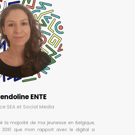
endoline ENTE
ice SEA et Social Media
sé la majorité de ma jeunesse en Belgique,
en 2010 que mon rapport avec le digital a