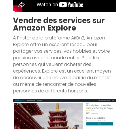
Vendre des services sur
Amazon Explore
À l’instar de la plateforme AirBnB, Amazon
Explore offre un excellent réseau pour
partager vos services, vos hobbies et votre
passion avec le monde entier. Pour les
personnes qui veulent acheter des
expériences, Explore est un excellent moyen
de découvrir une nouvelle partie du monde
ou même de rencontrer de nouvelles
personnes de différents horizons.