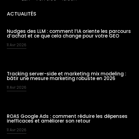
ACTUALITÉS
Nudges des LLM : comment l’IA oriente les parcours
d’achat et ce que cela change pour votre GEO
11 Avr 2026
Tracking server-side et marketing mix modeling :
bâtir une mesure marketing robuste en 2026
11 Avr 2026
ROAS Google Ads : comment réduire les dépenses
inefficaces et améliorer son retour
11 Avr 2026