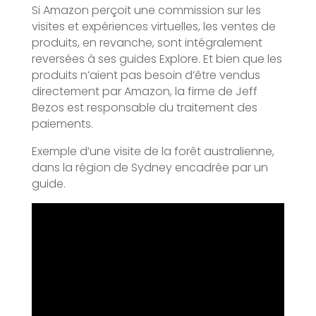
Si Amazon perçoit une commission sur les
visites et expériences virtuelles, les ventes de
produits, en revanche, sont intégralement
reversées à ses guides Explore. Et bien que les
produits n’aient pas besoin d’être vendus
directement par Amazon, la firme de Jeff
Bezos est responsable du traitement des
paiements.
Exemple d’une visite de la forêt australienne,
dans la région de Sydney encadrée par un
guide.