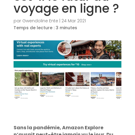
voyage en ligne ?
par
Gwendoline Ente
|
24 Mar 2021
Temps de lecture :
3
minutes
Sans la pandémie, Amazon Explore
n’aurait peut-être jamais vu le jour. Du