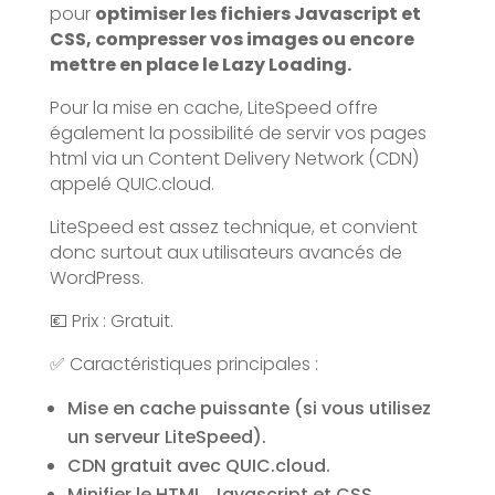
pour
optimiser les fichiers Javascript et
CSS, compresser vos images ou encore
mettre en place le Lazy Loading.
Pour la mise en cache, LiteSpeed offre
également la possibilité de servir vos pages
html via un Content Delivery Network (CDN)
appelé QUIC.cloud.
LiteSpeed est assez technique, et convient
donc surtout aux utilisateurs avancés de
WordPress.
💶 Prix : Gratuit.
✅ Caractéristiques principales :
Mise en cache puissante (si vous utilisez
un serveur LiteSpeed).
CDN gratuit avec QUIC.cloud.
Minifier le HTML, Javascript et CSS.