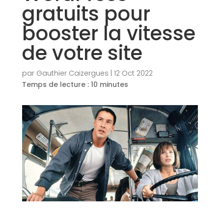
gratuits pour
booster la vitesse
de votre site
par
Gauthier Caizergues
|
12 Oct 2022
Temps de lecture :
10
minutes