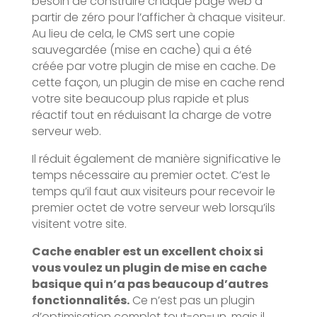
besoin de construire chaque page web à
partir de zéro pour l’afficher à chaque visiteur.
Au lieu de cela, le CMS sert une copie
sauvegardée (mise en cache) qui a été
créée par votre plugin de mise en cache. De
cette façon, un plugin de mise en cache rend
votre site beaucoup plus rapide et plus
réactif tout en réduisant la charge de votre
serveur web.
Il réduit également de manière significative le
temps nécessaire au premier octet. C’est le
temps qu’il faut aux visiteurs pour recevoir le
premier octet de votre serveur web lorsqu’ils
visitent votre site.
Cache enabler est un excellent choix si
vous voulez un plugin de mise en cache
basique qui n’a pas beaucoup d’autres
fonctionnalités.
Ce n’est pas un plugin
d’optimisation complet tout-en-un, mais il