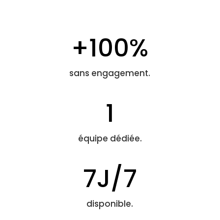
+100%
sans engagement.
1
équipe dédiée.
7J/7
disponible.