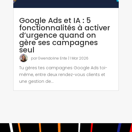
Google Ads et IA : 5
fonctionnalités à activer
d’urgence quand on
gère ses campagnes
seul
par
Gwendoline Ente
|
1 Mar 2026
Tu gères tes campagnes Google Ads toi-
même, entre deux rendez-vous clients et
une gestion de...