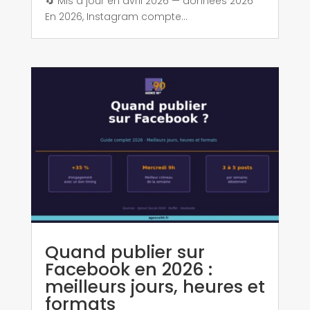
🔄 Mis à jour en avril 2026 — données 2026
En 2026, Instagram compte...
Quand publier sur
Facebook en 2026 :
meilleurs jours, heures et
formats