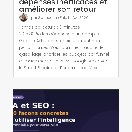
dépenses inefficaces et
améliorer son retour
par
Gwendoline Ente
|
11 Avr 2026
Temps de lecture :
3
minutes
20 à 30 % des dépenses d’un compte
Google Ads sont silencieusement non
performantes. Voici comment auditer le
gaspillage, prioriser les budgets par funnel
et maximiser votre ROAS Google Ads avec
le Smart Bidding et Performance Max.