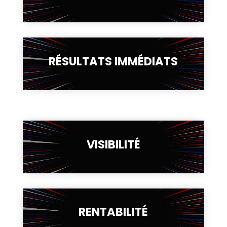
RÉSULTATS IMMÉDIATS
VISIBILITÉ
RENTABILITÉ