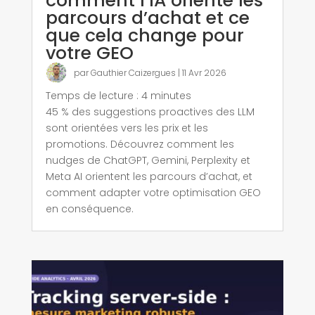
comment l’IA oriente les
parcours d’achat et ce
que cela change pour
votre GEO
par
Gauthier Caizergues
|
11 Avr 2026
Temps de lecture :
4
minutes
45 % des suggestions proactives des LLM
sont orientées vers les prix et les
promotions. Découvrez comment les
nudges de ChatGPT, Gemini, Perplexity et
Meta AI orientent les parcours d’achat, et
comment adapter votre optimisation GEO
en conséquence.