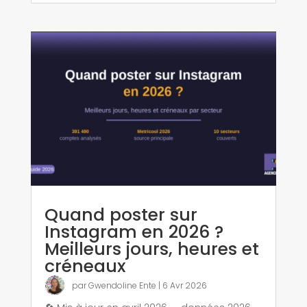
Quand poster sur
Instagram en 2026 ?
Meilleurs jours, heures et
créneaux
par
Gwendoline Ente
|
6 Avr 2026