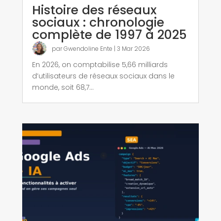
Histoire des réseaux
sociaux : chronologie
complète de 1997 à 2025
par
Gwendoline Ente
|
3 Mar 2026
En 2026, on comptabilise 5,66 milliards
d’utilisateurs de réseaux sociaux dans le
monde, soit 68,7...