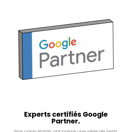
Experts certifiés Google
Partner.
Nos consultants ont passé une série de tests