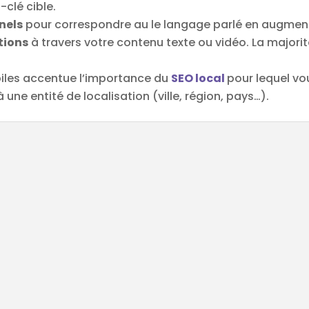
clé cible.
nels
pour correspondre au le langage parlé en augmen
tions
à travers votre contenu texte ou vidéo. La major
iles accentue l’importance du
SEO local
pour lequel vo
à une entité de localisation (ville, région, pays…).