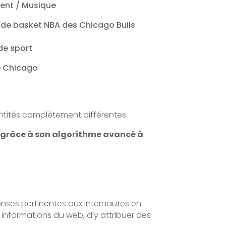
ent / Musique
e de basket NBA des Chicago Bulls
de sport
de Chicago
ntités complètement différentes.
e grâce à son algorithme avancé à
ponses pertinentes aux internautes en
 informations du web, d’y attribuer des