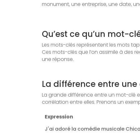
monument, une entreprise, une date, un
Qu’est ce qu’un mot-cl
Les mots-clés représentent les mots ta
Ces mots-clés que l’on assimile à des r
une réponse.
La différence entre une
La grande différence entre un mot-clé e
corrélation entre elles. Prenons un exe
Expression
J'ai adoré la comédie musicale Chic