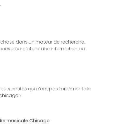
.
e chose dans un moteur de recherche.
tapés pour obtenir une information ou
ieurs entités qui n’ont pas forcément de
chicago ».
die musicale Chicago