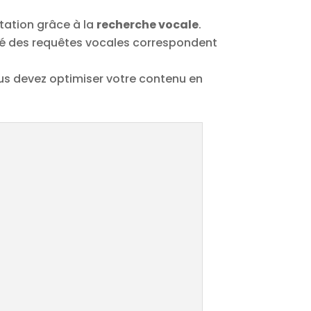
tation grâce à la
recherche vocale
.
ité des requêtes vocales correspondent
us devez optimiser votre contenu en