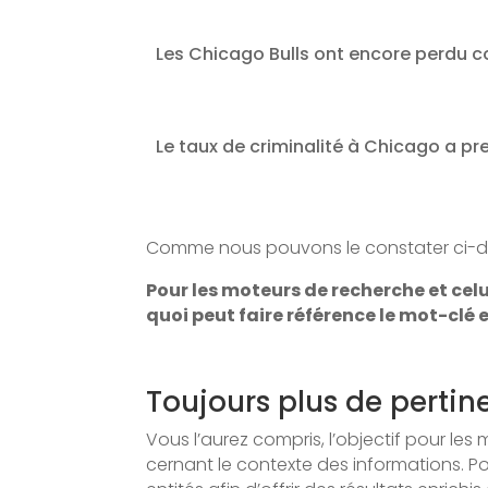
Les Chicago Bulls ont encore perdu c
Le taux de criminalité à Chicago a pr
Comme nous pouvons le constater ci-des
Pour les moteurs de recherche et ce
quoi peut faire référence le mot-clé
Toujours plus de pertin
Vous l’aurez compris, l’objectif pour le
cernant le contexte des informations. Po