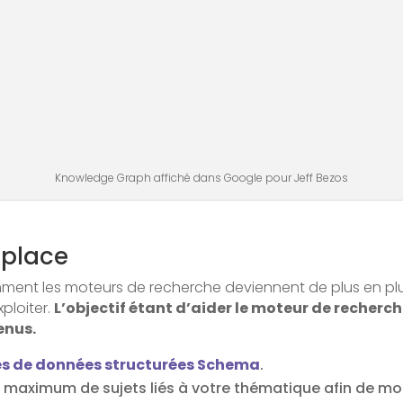
Knowledge Graph affiché dans Google pour Jeff Bezos
 place
t les moteurs de recherche deviennent de plus en plus p
ploiter.
L’objectif étant d’aider le moteur de recherc
enus.
es de données structurées Schema
.
n maximum de sujets liés à votre thématique afin de mo