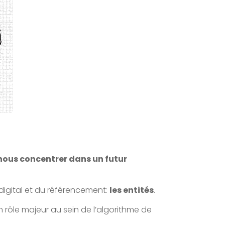
 nous concentrer dans un futur
digital et du référencement:
les entités
.
n rôle majeur au sein de l’algorithme de