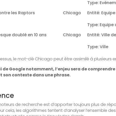
Type: Evènem
ontre les Raptors
Chicago
Entité: Equip
Type: Equipe 
esque doublé en 10 ans
Chicago
Entité: Ville 
Type: Ville
sus, le mot-clé Chicago peut être assimilé à plusieurs e
lui de Google notamment, l’enjeu sera de comprendr
 et son contexte dans une phrase.
ence
s moteurs de recherche est d’apporter toujours plus de ré
ur cela, les algorithmes tentent d’analyser l’ensemble des