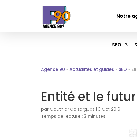
Notre a
SEO
Agence 90
»
Actualités et guides
»
SEO
»
En
Entité et le futu
par
Gauthier Caizergues
|
3 Oct 2019
Temps de lecture :
3
minutes