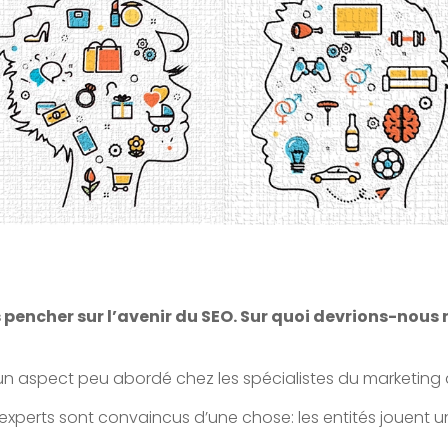
 pencher sur l’avenir du SEO. Sur quoi devrions-nous
un aspect peu abordé chez les spécialistes du marketing 
 experts sont convaincus d’une chose: les entités jouent u