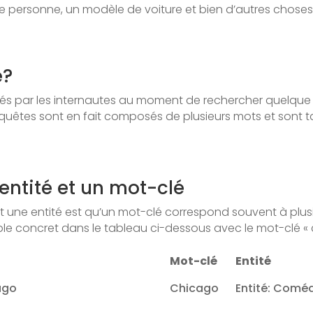
e personne, un modèle de voiture et bien d’autres choses
é?
pés par les internautes au moment de rechercher quelqu
equêtes sont en fait composés de plusieurs mots et sont 
 entité et un mot-clé
t une entité est qu’un mot-clé correspond souvent à plus
mple concret dans le tableau ci-dessous avec le mot-clé « 
Mot-clé
Entité
ago
Chicago
Entité: Comé