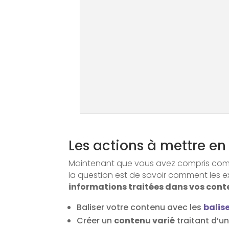
Les actions à mettre en
Maintenant que vous avez compris commen
la question est de savoir comment les ex
informations traitées dans vos cont
Baliser votre contenu avec les
balis
Créer un
contenu varié
traitant d’u