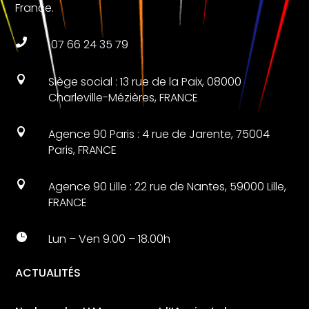
France.

07 66 24 35 79

Siège social : 13 rue de la Paix, 08000
Charleville-Mézières, FRANCE

Agence 90 Paris : 4 rue de Jarente, 75004
Paris, FRANCE

Agence 90 Lille : 22 rue de Nantes, 59000 Lille,
FRANCE

Lun – Ven 9.00 – 18.00h
ACTUALITÉS