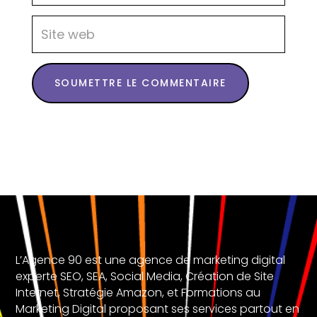
SOUMETTRE LE COMMENTAIRE
L’Agence 90 est une agence de marketing digital
experte SEO, SEA, Social Media, Création de Site
Internet, Stratégie Amazon, et Formations au
Marketing Digital proposant ses services partout en