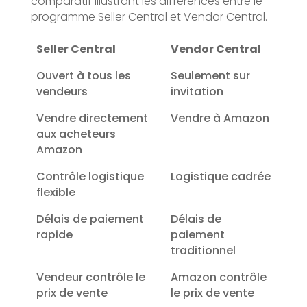
comparatif illustrant les différences entre le
programme Seller Central et Vendor Central.
Seller Central
Vendor Central
Ouvert à tous les
Seulement sur
vendeurs
invitation
Vendre directement
Vendre à Amazon
aux acheteurs
Amazon
Contrôle logistique
Logistique cadrée
flexible
Délais de paiement
Délais de
rapide
paiement
traditionnel
Vendeur contrôle le
Amazon contrôle
prix de vente
le prix de vente