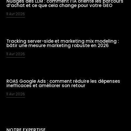
Nudges des LLM : comment l’IA oriente les parcours
d’achat et ce que cela change pour votre GEO
11 Avr 2026
Tracking server-side et marketing mix modeling :
bâtir une mesure marketing robuste en 2026
11 Avr 2026
ROAS Google Ads : comment réduire les dépenses
inefficaces et améliorer son retour
11 Avr 2026
NOTRE EXPERTISE