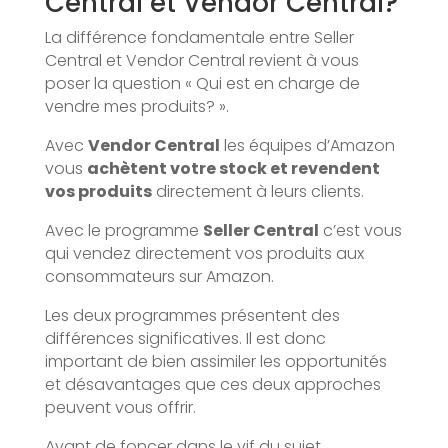
Central et Vendor Central?
La différence fondamentale entre Seller
Central et Vendor Central revient à vous
poser la question « Qui est en charge de
vendre mes produits? ».
Avec
Vendor Central
les équipes d’Amazon
vous
achètent votre stock et revendent
vos produits
directement à leurs clients.
Avec le programme
Seller Central
c’est vous
qui vendez directement vos produits aux
consommateurs sur Amazon.
Les deux programmes présentent des
différences significatives. Il est donc
important de bien assimiler les opportunités
et désavantages que ces deux approches
peuvent vous offrir.
Avant de foncer dans le vif du sujet,