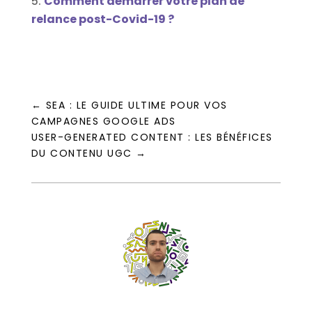
Comment démarrer votre plan de
relance post-Covid-19 ?
←
SEA : LE GUIDE ULTIME POUR VOS
CAMPAGNES GOOGLE ADS
USER-GENERATED CONTENT : LES BÉNÉFICES
DU CONTENU UGC
→