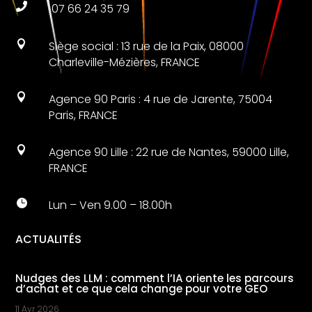

07 66 24 35 79

Siège social : 13 rue de la Paix, 08000
Charleville-Mézières, FRANCE

Agence 90 Paris : 4 rue de Jarente, 75004
Paris, FRANCE

Agence 90 Lille : 22 rue de Nantes, 59000 Lille,
FRANCE

Lun – Ven 9.00 – 18.00h
ACTUALITÉS
Nudges des LLM : comment l’IA oriente les parcours
d’achat et ce que cela change pour votre GEO
11 Avr 2026