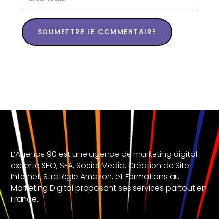
SOUMETTRE LE COMMENTAIRE
L’Agence 90 est une agence de marketing digital
experte SEO, SEA, Social Media, Création de Site
Internet, Stratégie Amazon, et Formations au
Marketing Digital proposant ses services partout en
France.