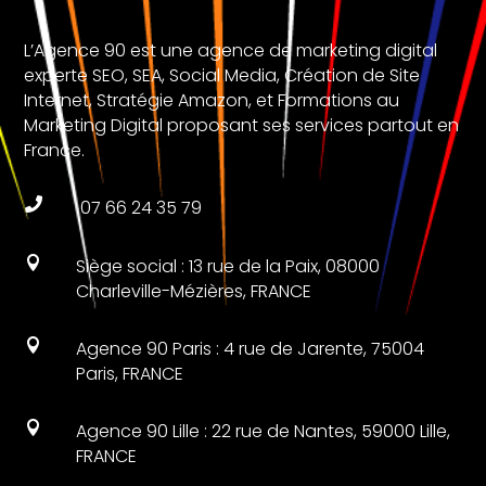
L’Agence 90 est une agence de marketing digital
experte SEO, SEA, Social Media, Création de Site
Internet, Stratégie Amazon, et Formations au
Marketing Digital proposant ses services partout en
France.

07 66 24 35 79

Siège social : 13 rue de la Paix, 08000
Charleville-Mézières, FRANCE

Agence 90 Paris : 4 rue de Jarente, 75004
Paris, FRANCE

Agence 90 Lille : 22 rue de Nantes, 59000 Lille,
FRANCE