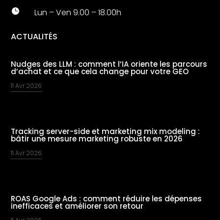

Lun – Ven 9.00 – 18.00h
ACTUALITÉS
Nudges des LLM : comment l’IA oriente les parcours
d’achat et ce que cela change pour votre GEO
11 Avr 2026
Tracking server-side et marketing mix modeling :
bâtir une mesure marketing robuste en 2026
11 Avr 2026
ROAS Google Ads : comment réduire les dépenses
inefficaces et améliorer son retour