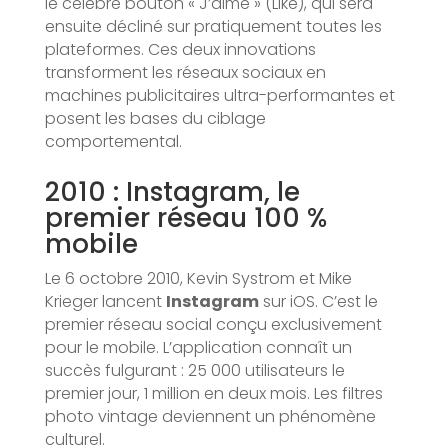
le célèbre bouton « J’aime » (Like), qui sera
ensuite décliné sur pratiquement toutes les
plateformes. Ces deux innovations
transforment les réseaux sociaux en
machines publicitaires ultra-performantes et
posent les bases du ciblage
comportemental.
2010 : Instagram, le
premier réseau 100 %
mobile
Le 6 octobre 2010, Kevin Systrom et Mike
Krieger lancent
Instagram
sur iOS. C’est le
premier réseau social conçu exclusivement
pour le mobile. L’application connaît un
succès fulgurant : 25 000 utilisateurs le
premier jour, 1 million en deux mois. Les filtres
photo vintage deviennent un phénomène
culturel.