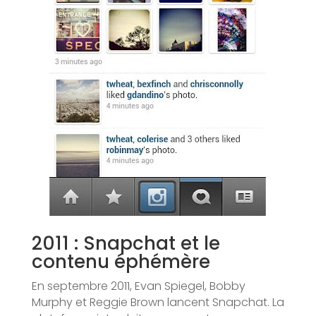
2011 : Snapchat et le
contenu éphémère
En septembre 2011, Evan Spiegel, Bobby
Murphy et Reggie Brown lancent Snapchat. La