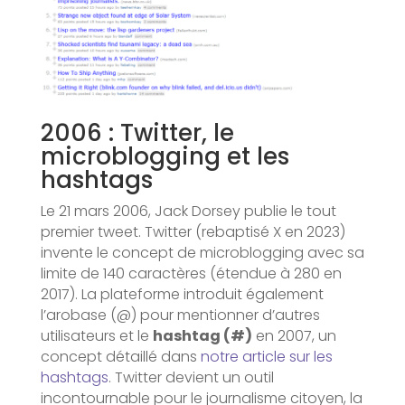
2006 : Twitter, le
microblogging et les
hashtags
Le 21 mars 2006, Jack Dorsey publie le tout
premier tweet. Twitter (rebaptisé X en 2023)
invente le concept de microblogging avec sa
limite de 140 caractères (étendue à 280 en
2017). La plateforme introduit également
l’arobase (@) pour mentionner d’autres
utilisateurs et le
hashtag (#)
en 2007, un
concept détaillé dans
notre article sur les
hashtags
. Twitter devient un outil
incontournable pour le journalisme citoyen, la