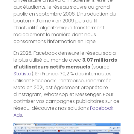
universitaire à Harvard. Initialement réservé
aux étudiants, le réseau s’ouvre au grand
public en septembre 2006. L’introduction du
bouton « J’aime » en 2009 puis du fil
d’actualité algorithmique transforment
radicalement la manière dont nous
consommons l’information en ligne.
En 2026, Facebook demeure le réseau social
le plus utilisé au monde avec
3,07 milliards
d’utilisateurs actifs mensuels
(source :
Statista
). En France, 70,2 % des internautes
utilisent Facebook. L’entreprise, renommée
Meta en 2021, est également propriétaire
d’Instagram, WhatsApp et Messenger. Pour
optimiser vos campagnes publicitaires sur ce
réseau, découvrez nos solutions
Facebook
Ads
.