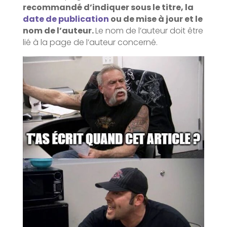
recommandé d’indiquer sous le titre, la
date de publication
ou de mise à jour et le
nom de l’auteur.
Le nom de l’auteur doit être
lié à la page de l’auteur concerné.