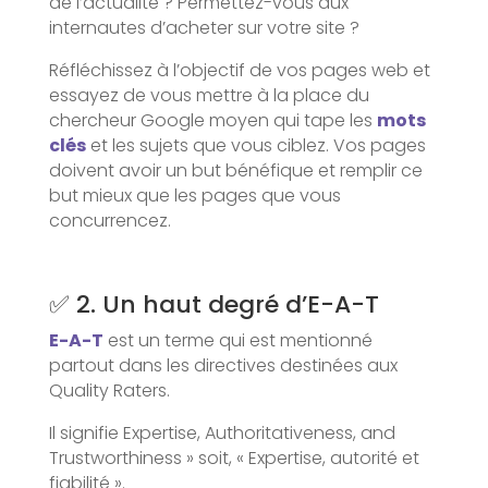
de l’actualité ? Permettez-vous aux
internautes d’acheter sur votre site ?
Réfléchissez à l’objectif de vos pages web et
essayez de vous mettre à la place du
chercheur Google moyen qui tape les
mots
clés
et les sujets que vous ciblez. Vos pages
doivent avoir un but bénéfique et remplir ce
but mieux que les pages que vous
concurrencez.
✅ 2. Un haut degré d’E-A-T
E-A-T
est un terme qui est mentionné
partout dans les directives destinées aux
Quality Raters.
Il signifie Expertise, Authoritativeness, and
Trustworthiness » soit, « Expertise, autorité et
fiabilité ».