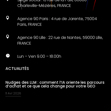
Charleville-Mézières, FRANCE

Agence 90 Paris : 4 rue de Jarente, 75004
Paris, FRANCE

Agence 90 Lille : 22 rue de Nantes, 59000 Lille,
FRANCE

Lun – Ven 9.00 – 18.00h
ACTUALITÉS
Nudges des LLM : comment l’IA oriente les parcours
d’achat et ce que cela change pour votre GEO
11 Avr 2026