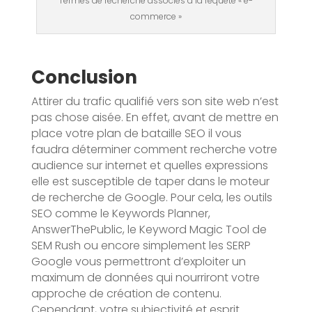
Termes de recherche associés à la requête « e-
commerce »
Conclusion
Attirer du trafic qualifié vers son site web n’est
pas chose aisée. En effet, avant de mettre en
place votre plan de bataille SEO il vous
faudra déterminer comment recherche votre
audience sur internet et quelles expressions
elle est susceptible de taper dans le moteur
de recherche de Google. Pour cela, les outils
SEO comme le Keywords Planner,
AnswerThePublic, le Keyword Magic Tool de
SEM Rush ou encore simplement les SERP
Google vous permettront d’exploiter un
maximum de données qui nourriront votre
approche de création de contenu.
Cependant, votre subjectivité et esprit