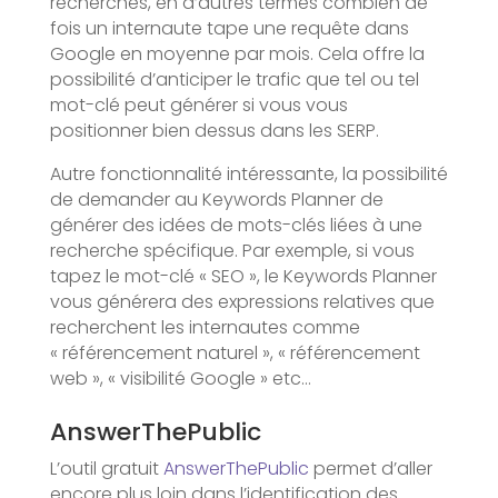
recherchés, en d’autres termes combien de
fois un internaute tape une requête dans
Google en moyenne par mois. Cela offre la
possibilité d’anticiper le trafic que tel ou tel
mot-clé peut générer si vous vous
positionner bien dessus dans les SERP.
Autre fonctionnalité intéressante, la possibilité
de demander au Keywords Planner de
générer des idées de mots-clés liées à une
recherche spécifique. Par exemple, si vous
tapez le mot-clé « SEO », le Keywords Planner
vous générera des expressions relatives que
recherchent les internautes comme
« référencement naturel », « référencement
web », « visibilité Google » etc…
AnswerThePublic
L’outil gratuit
AnswerThePublic
permet d’aller
encore plus loin dans l’identification des