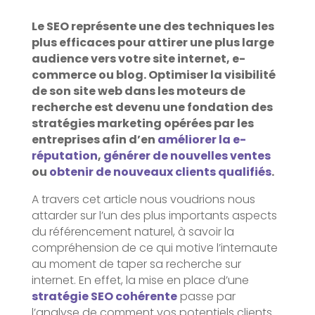
Le SEO représente une des techniques les
plus efficaces pour attirer une plus large
audience vers votre site internet, e-
commerce ou blog. Optimiser la visibilité
de son site web dans les moteurs de
recherche est devenu une fondation des
stratégies marketing opérées par les
entreprises afin d’en
améliorer la e-
réputation
,
générer de nouvelles ventes
ou
obtenir de nouveaux clients qualifiés
.
A travers cet article nous voudrions nous
attarder sur l’un des plus importants aspects
du référencement naturel, à savoir la
compréhension de ce qui motive l’internaute
au moment de taper sa recherche sur
internet. En effet, la mise en place d’une
stratégie SEO cohérente
passe par
l’analyse de comment vos potentiels clients