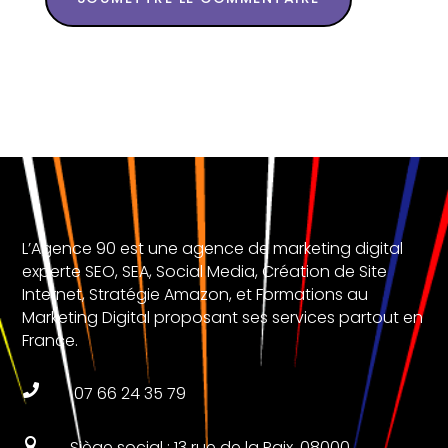
L’Agence 90 est une agence de marketing digital
experte SEO, SEA, Social Media, Création de Site
Internet, Stratégie Amazon, et Formations au
Marketing Digital proposant ses services partout en
France.

07 66 24 35 79

Siège social : 13 rue de la Paix, 08000