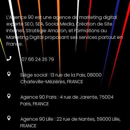
L’Agence 90 est une agence de marketing digital
experte SEO, SEA, Social Media, Création de Site
Internet, Stratégie Amazon, et Formations au
Marketing Digital proposant ses services partout en
France.

07 66 24 35 79

Siège social : 13 rue de la Paix, 08000
Charleville-Mézières, FRANCE

Agence 90 Paris : 4 rue de Jarente, 75004
Paris, FRANCE

Agence 90 Lille : 22 rue de Nantes, 59000 Lille,
FRANCE