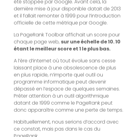
été stoppée par Google. Avant cela, la
dernière mise à jour disponible datait de 2013
et il fallait remonter à 1999 pour l’introduction
officielle de cette métrique par Google.
La PageRank Toolbar affichait un score pour
chaque page web,
sur une échelle de 10. 10
étant le meilleur score et 1 le plus bas.
A l’ère d’internet où tout évolue sans cesse
laissant place à une obsolescence de plus
en plus rapide, n’importe quel outil ou
programme informatique peut devenir
dépassé en l’espace de quelques semaines.
Prêter attention à un outil algorithmique
datant de 1999 comme le PageRank peut
donc apparaître comme une perte de temps.
Habituellement, nous serions d’accord avec
ce constat, mais pas dans le cas du
PageRank.