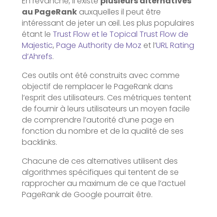
En revanche, il existe
plusieurs alternatives
au PageRank
auxquelles il peut être
intéressant de jeter un œil. Les plus populaires
étant le
Trust Flow et le Topical Trust Flow de
Majestic
,
Page Authority de Moz
et l’
URL Rating
d’Ahrefs
.
Ces outils ont été construits avec comme
objectif de remplacer le PageRank dans
l’esprit des utilisateurs. Ces métriques tentent
de fournir à leurs utilisateurs un moyen facile
de comprendre l’autorité d’une page en
fonction du nombre et de la qualité de ses
backlinks.
Chacune de ces alternatives utilisent des
algorithmes spécifiques qui tentent de se
rapprocher au maximum de ce que l’actuel
PageRank de Google pourrait être.