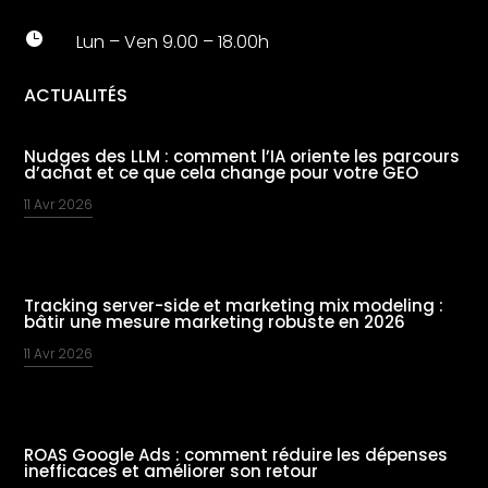

Lun – Ven 9.00 – 18.00h
ACTUALITÉS
Nudges des LLM : comment l’IA oriente les parcours
d’achat et ce que cela change pour votre GEO
11 Avr 2026
Tracking server-side et marketing mix modeling :
bâtir une mesure marketing robuste en 2026
11 Avr 2026
ROAS Google Ads : comment réduire les dépenses
inefficaces et améliorer son retour