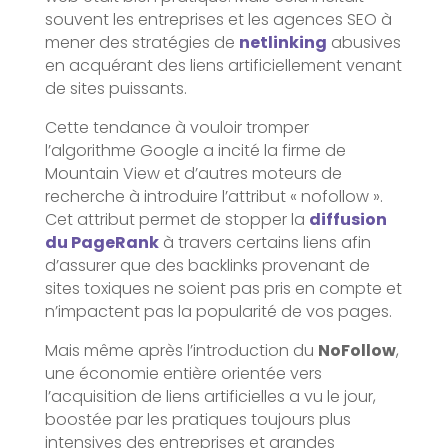
souvent les entreprises et les agences SEO à
mener des stratégies de
netlinking
abusives
en acquérant des liens artificiellement venant
de sites puissants.
Cette tendance à vouloir tromper
l’algorithme Google a incité la firme de
Mountain View et d’autres moteurs de
recherche à introduire l’attribut « nofollow ».
Cet attribut permet de stopper la
diffusion
du PageRank
à travers certains liens afin
d’assurer que des backlinks provenant de
sites toxiques ne soient pas pris en compte et
n’impactent pas la popularité de vos pages.
Mais même après l’introduction du
NoFollow
,
une économie entière orientée vers
l’acquisition de liens artificielles a vu le jour,
boostée par les pratiques toujours plus
intensives des entreprises et grandes