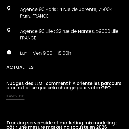

Agence 90 Paris : 4 rue de Jarente, 75004
Paris, FRANCE

Agence 90 Lille : 22 rue de Nantes, 59000 Lille,
FRANCE

Lun – Ven 9.00 – 18.00h
ACTUALITÉS
Nudges des LLM : comment l’IA oriente les parcours
d’achat et ce que cela change pour votre GEO
11 Avr 2026
Tracking server-side et marketing mix modeling :
bâtir une mesure marketing robuste en 2026