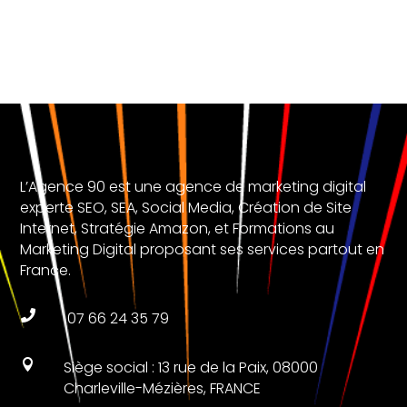
L’Agence 90 est une agence de marketing digital
experte SEO, SEA, Social Media, Création de Site
Internet, Stratégie Amazon, et Formations au
Marketing Digital proposant ses services partout en
France.

07 66 24 35 79

Siège social : 13 rue de la Paix, 08000
Charleville-Mézières, FRANCE