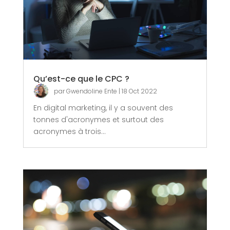
Qu’est-ce que le CPC ?
par
Gwendoline Ente
|
18 Oct 2022
En digital marketing, il y a souvent des
tonnes d'acronymes et surtout des
acronymes à trois...