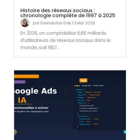
Histoire des réseaux sociaux :
chronologie complète de 1997 à 2025
par
Gwendoline Ente
|
3 Mar 2026
En 2026, on comptabilise 5,66 milliards
d’utilisateurs de réseaux sociaux dans le
monde, soit 68,7...