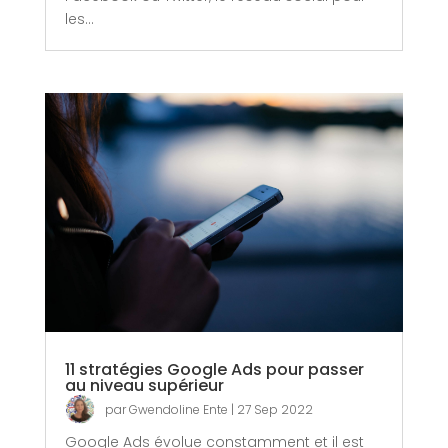
les...
11 stratégies Google Ads pour passer
au niveau supérieur
par
Gwendoline Ente
|
27 Sep 2022
Google Ads évolue constamment et il est