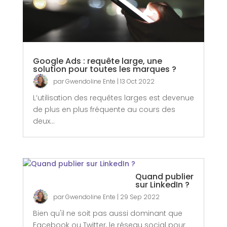
Google Ads : requête large, une
solution pour toutes les marques ?
par
Gwendoline Ente
|
13 Oct 2022
L’utilisation des requêtes larges est devenue
de plus en plus fréquente au cours des
deux...
Quand publier
sur LinkedIn ?
par
Gwendoline Ente
|
29 Sep 2022
Bien qu'il ne soit pas aussi dominant que
Facebook ou Twitter, le réseau social pour