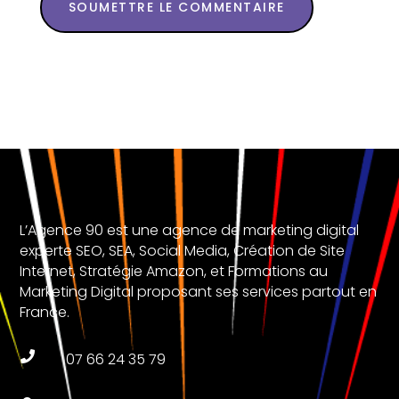
SOUMETTRE LE COMMENTAIRE
L’Agence 90 est une agence de marketing digital
experte SEO, SEA, Social Media, Création de Site
Internet, Stratégie Amazon, et Formations au
Marketing Digital proposant ses services partout en
France.

07 66 24 35 79