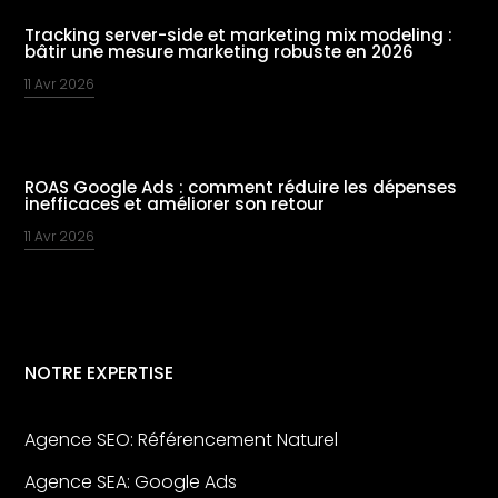
Tracking server-side et marketing mix modeling :
bâtir une mesure marketing robuste en 2026
11 Avr 2026
ROAS Google Ads : comment réduire les dépenses
inefficaces et améliorer son retour
11 Avr 2026
NOTRE EXPERTISE
Agence SEO: Référencement Naturel
Agence SEA: Google Ads