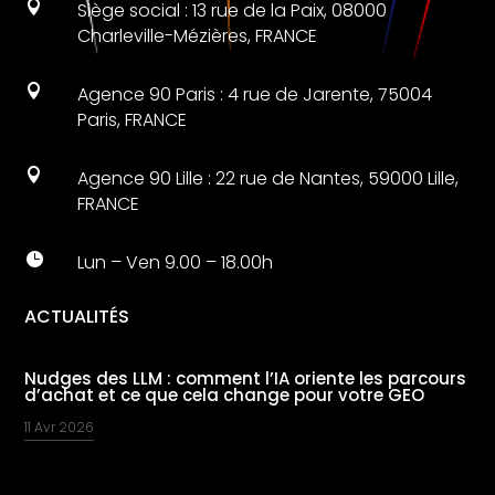

Siège social : 13 rue de la Paix, 08000
Charleville-Mézières, FRANCE

Agence 90 Paris : 4 rue de Jarente, 75004
Paris, FRANCE

Agence 90 Lille : 22 rue de Nantes, 59000 Lille,
FRANCE

Lun – Ven 9.00 – 18.00h
ACTUALITÉS
Nudges des LLM : comment l’IA oriente les parcours
d’achat et ce que cela change pour votre GEO
11 Avr 2026