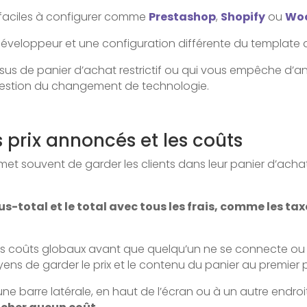
t faciles à configurer comme
Prestashop
,
Shopify
ou
Wo
un développeur et une configuration différente du templa
essus de panier d’achat restrictif ou qui vous empêche d’a
uestion du changement de technologie.
 prix annoncés et les coûts
t souvent de garder les clients dans leur panier d’achat 
s-total et le total avec tous les frais, comme les taxes
er les coûts globaux avant que quelqu’un ne se connecte 
yens de garder le prix et le contenu du panier au premier 
une barre latérale, en haut de l’écran ou à un autre endroit