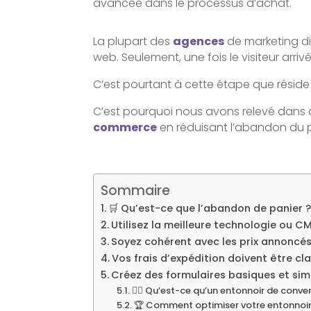
avancée dans le processus d’achat.
La plupart des
agences
de marketing di
web. Seulement, une fois le visiteur arrivé
C’est pourtant à cette étape que réside l
C’est pourquoi nous avons relevé dans c
commerce
en réduisant l’abandon du p
Sommaire
🛒 Qu’est-ce que l’abandon de panier 
Utilisez la meilleure technologie ou C
Soyez cohérent avec les prix annoncés
Vos frais d’expédition doivent être cla
Créez des formulaires basiques et sim
👉🏻 Qu’est-ce qu’un entonnoir de conve
🏆 Comment optimiser votre entonnoir