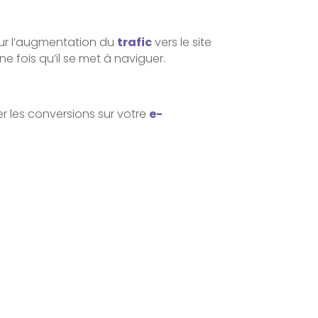
sur l’augmentation du
trafic
vers le site
une fois qu’il se met à naviguer.
r les conversions sur votre
e-