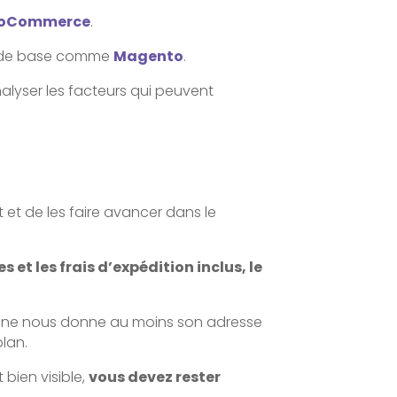
oCommerce
.
te de base comme
Magento
.
nalyser les facteurs qui peuvent
et de les faire avancer dans le
 et les frais d’expédition inclus, le
ou ne nous donne au moins son adresse
plan.
 bien visible,
vous devez rester