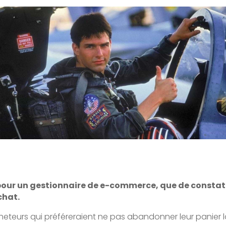
pour un gestionnaire de e-commerce, que de constater
achat.
eteurs qui préféreraient ne pas abandonner leur panier lo