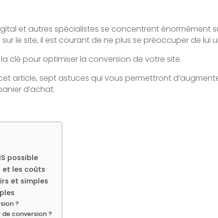
gital et autres spécialistes se concentrent énormément 
 sur le site, il est courant de ne plus se préoccuper de lui 
a clé pour optimiser la conversion de votre site.
et article, sept astuces qui vous permettront d’augmente
anier d’achat.
?
MS possible
 et les coûts
irs et simples
ples
rsion ?
 de conversion ?