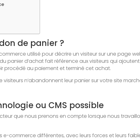
ce
ndon de panier ?
ommerce utilisé pour décrire un visiteur sur une page we
u panier d’achat fait référence aux visiteurs qui ajoutent 
voir procédé au paiement et terminé cet achat.
de visiteurs n’abandonnent leur panier sur votre site marc
echnologie ou CMS possible
facteur que nous prenons en compte lorsque nous travaill
 e-commerce différentes, avec leurs forces et leurs faibl