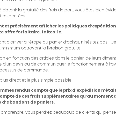
 à obtenir la gratuité des frais de port, vous êtes bien é
t respectées.
 et précisément afficher les politiques d’expéditio
 offre forfaitaire, faites-le.
t d’arriver à l’étape du panier d’achat, n’hésitez pas ! Cel
minimum octroyant la livraison gratuite.
ion en fonction des articles dans le panier, de leurs dimens
e d’un devis ou de communiquer le fonctionnement à l’ava
 processus de commande.
 plus direct et le plus simple possible.
ommes rendus compte que le prix d’expédition n’était 
t compte de ces frais supplémentaires qu’au moment 
ux d’abandons de paniers.
 à comprendre, vous perdrez beaucoup de clients qui pensen