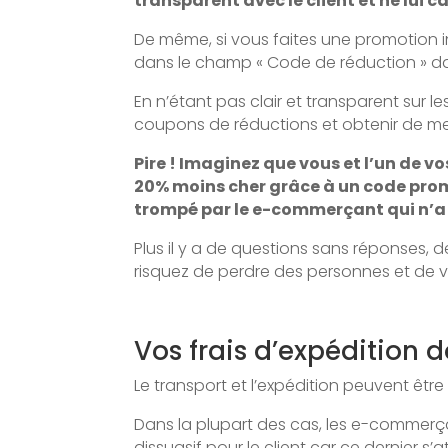
transparent avec le client et ne lui 
De même, si vous faites une promotion in
dans le champ « Code de réduction » dan
En n’étant pas clair et transparent sur le
coupons de réductions et obtenir de meille
Pire ! Imaginez que vous et l’un de v
20% moins cher grâce à un code promo
trompé par le e-commerçant qui n’a 
Plus il y a de questions sans réponses,
risquez de perdre des personnes et de 
Vos frais d’expédition d
Le transport et l’expédition peuvent êt
Dans la plupart des cas, les e-commerçan
dissuasif pour le client car ce dernier s’a