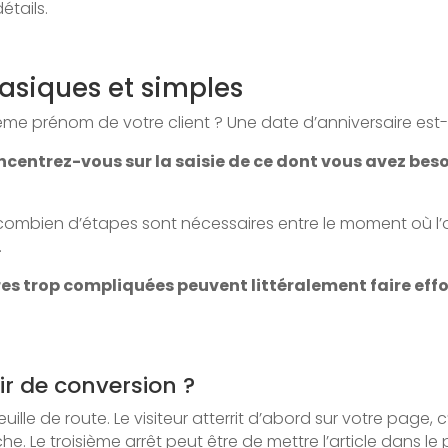
étails.
asiques et simples
me prénom de votre client ? Une date d’anniversaire est-e
ncentrez-vous sur la saisie de ce dont vous avez beso
 combien d’étapes sont nécessaires entre le moment où l’on 
.
es trop compliquées peuvent littéralement faire effo
ir de conversion ?
le de route. Le visiteur atterrit d’abord sur votre page, c’
che. Le troisième arrêt peut être de mettre l’article dans l