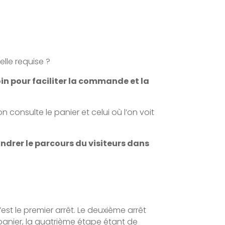
lle requise ?
in pour faciliter la commande et la
consulte le panier et celui où l’on voit
ndrer le parcours du visiteurs dans
est le premier arrêt. Le deuxième arrêt
e panier, la quatrième étape étant de