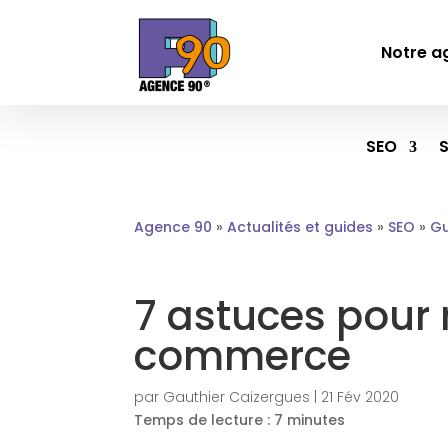
Notre a
SEO
Agence 90
»
Actualités et guides
»
SEO
»
Gu
7 astuces pour 
commerce
par
Gauthier Caizergues
|
21 Fév 2020
Temps de lecture :
7
minutes