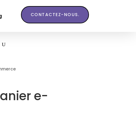
CONTACTEZ-NOUS.
g
ommerce
anier e-