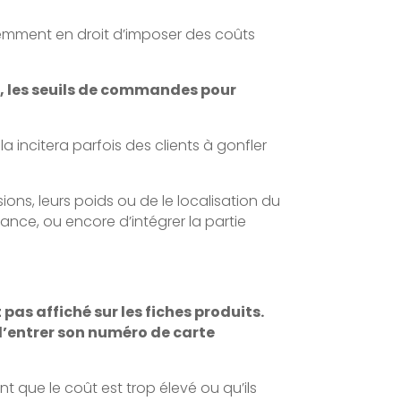
videmment en droit d’imposer des coûts
n, les seuils de commandes pour
a incitera parfois des clients à gonfler
ions, leurs poids ou de le localisation du
nce, ou encore d’intégrer la partie
pas affiché sur les fiches produits.
d’entrer son numéro de carte
t que le coût est trop élevé ou qu’ils