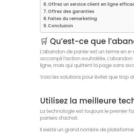
Offrez un service client en ligne effica
Offrez des garanties
Faites du remarketing
Conclusion
🛒 Qu’est-ce que l’aba
L’abandon de panier est un terme en e-c
accompli l’action souhaitée. L’abandon d
ligne, mais qui quittent la page sans a
Voici les solutions pour éviter que trop 
Utilisez la meilleure t
La technologie est toujours le premier 
paniers d’achat.
Il existe un grand nombre de plateformes