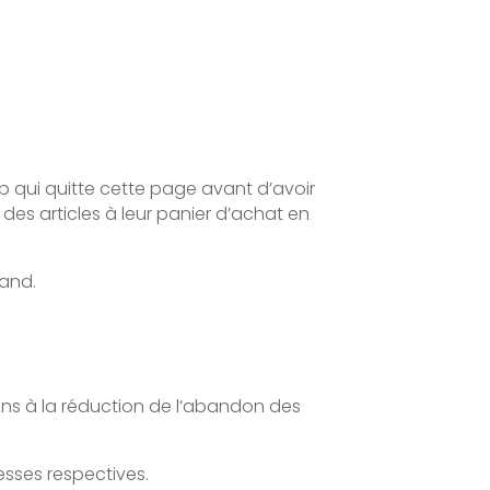
b qui quitte cette page avant d’avoir
des articles à leur panier d’achat en
hand.
ons à la réduction de l’abandon des
esses respectives.