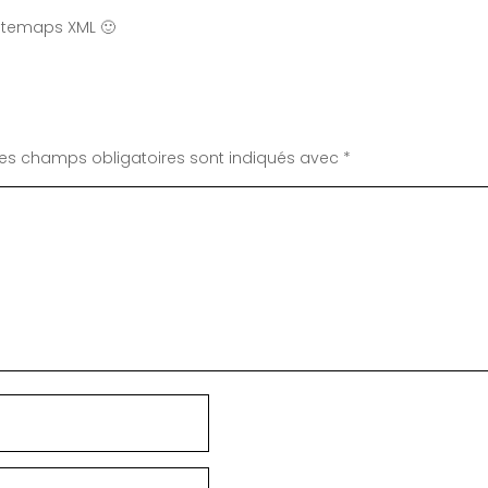
 Sitemaps XML 🙂
Les champs obligatoires sont indiqués avec
*