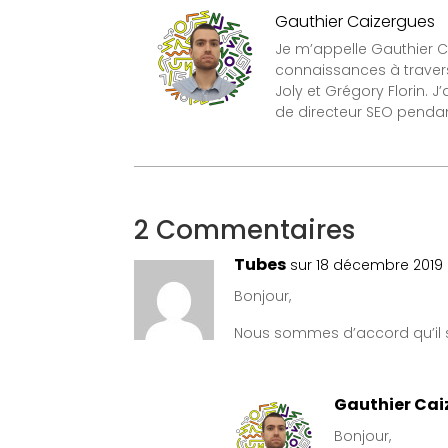
Gauthier Caizergues
Je m’appelle Gauthier Ca
connaissances à travers
Joly et Grégory Florin. 
de directeur SEO pendant
2 Commentaires
Tubes
sur 18 décembre 2019 
Bonjour,
Nous sommes d’accord qu’il s
Gauthier Cai
Bonjour,