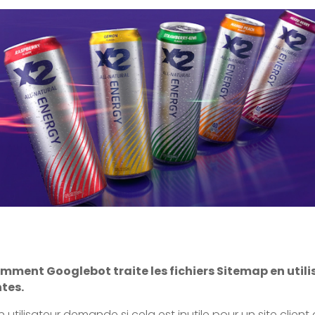
omment Googlebot traite les fichiers Sitemap en uti
tes.
 utilisateur demande si cela est inutile pour un site client 