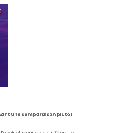
lisant une comparaison plutôt
d’avoir plusieurs fichiers Sitemap,