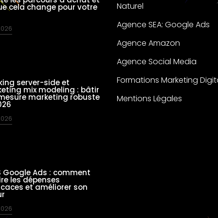
Naturel
ue cela change pour votre
Agence SEA: Google Ads
 2026
Agence Amazon
Agence Social Media
Formations Marketing Digit
king server-side et
eting mix modeling : bâtir
mesure marketing robuste
Mentions Légales
026
 2026
 Google Ads : comment
ire les dépenses
ficaces et améliorer son
ur
 2026