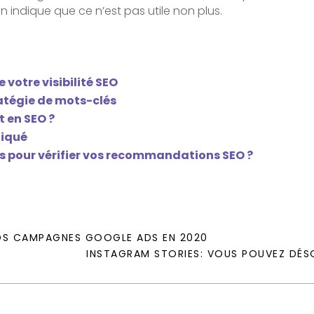
 indique que ce n’est pas utile non plus.
 votre visibilité SEO
ratégie de mots-clés
t en SEO ?
liqué
 pour vérifier vos recommandations SEO ?
VOS CAMPAGNES GOOGLE ADS EN 2020
INSTAGRAM STORIES: VOUS POUVEZ DÉSO