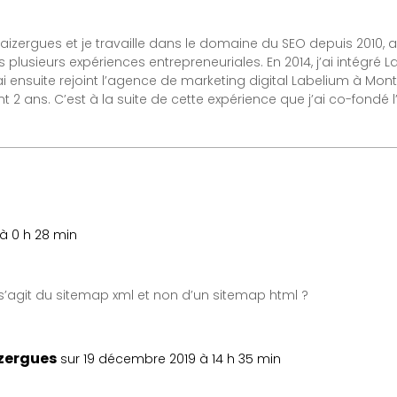
izergues et je travaille dans le domaine du SEO depuis 2010, a
 plusieurs expériences entrepreneuriales. En 2014, j’ai intégré
J’ai ensuite rejoint l’agence de marketing digital Labelium à Mo
 2 ans. C’est à la suite de cette expérience que j’ai co-fondé l
à 0 h 28 min
’agit du sitemap xml et non d’un sitemap html ?
zergues
sur 19 décembre 2019 à 14 h 35 min