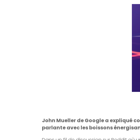
John Mueller de Google a expliqué c
parlante avec les boissons énergisan
Dans un fil de discussion sur Reddit où un