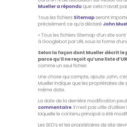
Mueller a répondu
que cela n’avait pa
Tous les fichiers
Sitemap
seront import
précisément ce qu’a déclaré
John Muel
« Tous les fichiers Sitemap d’un site 
à Googlebot par URL sous la forme d’une
Selon la façon dont Mueller décrit le
parce qu’il ne reçoit qu’une liste d’UR
comme un seul fichier.
Une chose qui compte, ajoute John, c’e
Mueller indique que les propriétaires de s
même date.
La date de la dernière modification peut 
commentaire
. Il n’est pas utile d’uti
laquelle le contenu principal a été modif
Les SEO’s et les propriétaires de site d