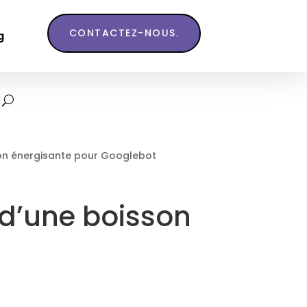
CONTACTEZ-NOUS.
g
sson énergisante pour Googlebot
t d’une boisson