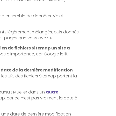
nd ensemble de données. Voici
ments légèrement mélangés, puis donnés
et pages que vous avez. »
ien de fichiers Sitemap un site a
as d’importance, car Google le lit
a
date de la dernière modification
.
 les URL des fichiers Sitemap portent la
poursuit Mueller dans un
autre
emap, car ce n’est pas vraiment la date à
nt une date de dernière modification