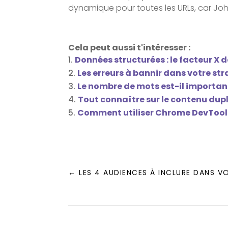
dynamique pour toutes les URLs, car John
Cela peut aussi t'intéresser :
Données structurées : le facteur X de
Les erreurs à bannir dans votre st
Le nombre de mots est-il importan
Tout connaître sur le contenu dup
Comment utiliser Chrome DevTools
←
LES 4 AUDIENCES À INCLURE DANS 