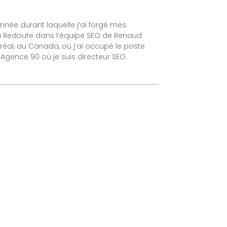
nnée durant laquelle j’ai forgé mes
 La Redoute dans l’équipe SEO de Renaud
ntréal, au Canada, où j’ai occupé le poste
’Agence 90 où je suis directeur SEO.