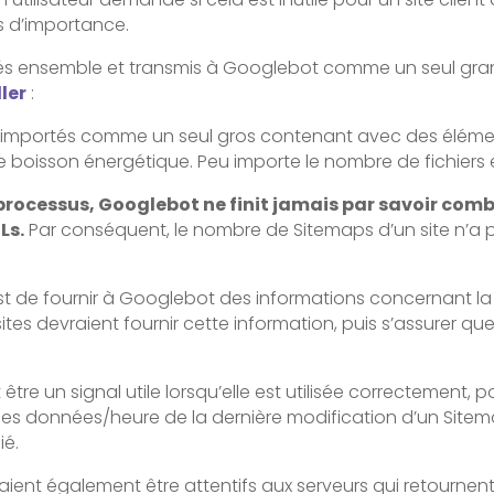
s d’importance.
és ensemble et transmis à Googlebot comme un seul gra
ler
:
sont importés comme un seul gros contenant avec des élé
 boisson énergétique. Peu importe le nombre de fichiers 
 processus, Googlebot ne finit jamais par savoir comb
Ls.
Par conséquent, le nombre de Sitemaps d’un site n’a p
st de fournir à Googlebot des informations concernant l
ites devraient fournir cette information, puis s’assurer que
être un signal utile lorsqu’elle est utilisée correctement, 
liser les données/heure de la dernière modification d’un Sit
ié.
evraient également être attentifs aux serveurs qui retourne