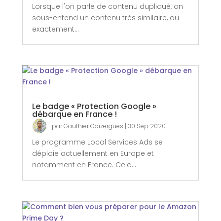
Lorsque l'on parle de contenu dupliqué, on
sous-entend un contenu très similaire, ou
exactement...
Le badge « Protection Google »
débarque en France !
par
Gauthier Caizergues
|
30 Sep 2020
Le programme Local Services Ads se
déploie actuellement en Europe et
notamment en France. Cela...