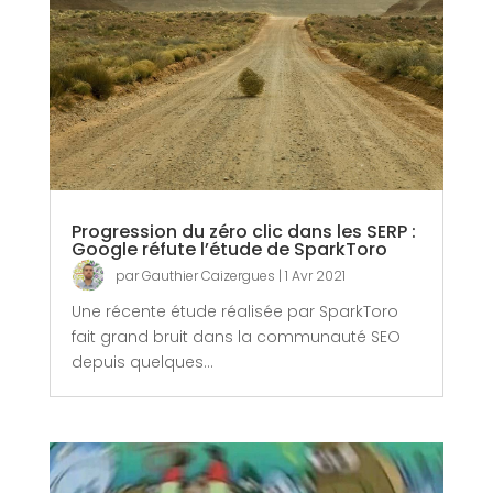
Progression du zéro clic dans les SERP :
Google réfute l’étude de SparkToro
par
Gauthier Caizergues
|
1 Avr 2021
Une récente étude réalisée par SparkToro
fait grand bruit dans la communauté SEO
depuis quelques...