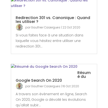
Redirection 301 vs. Canonique : Quand
les utiliser ?
par
Gauthier Caizergues
|
22 Oct 2020
Si vous faites face à une situation dans
laquelle vous hésitez entre utiliser une
redirection 301...
Résum
é du
Google Search On 2020
par
Gauthier Caizergues
|
16 Oct 2020
A travers son évènement en ligne, Search
On 2020, Google a dévoilé les évolutions
qu'allait subir...