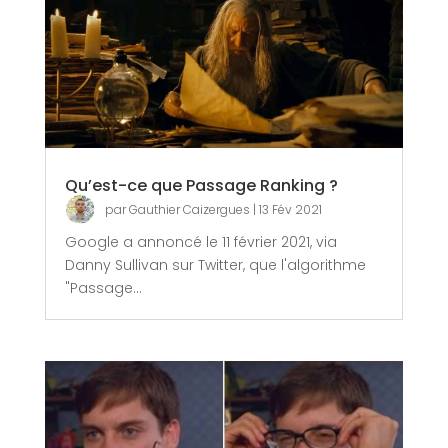
Qu’est-ce que Passage Ranking ?
par
Gauthier Caizergues
|
13 Fév 2021
Google a annoncé le 11 février 2021, via
Danny Sullivan sur Twitter, que l'algorithme
"Passage...