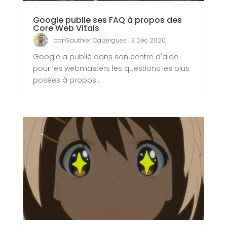
Google publie ses FAQ à propos des
Core Web Vitals
par
Gauthier Caizergues
|
3 Déc 2020
Google a publié dans son centre d'aide
pour les webmasters les questions les plus
posées à propos...