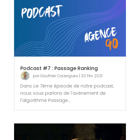
Podcast #7 : Passage Ranking
par
Gauthier Caizergues
|
20 Fév 2021
Dans ce 7ème épisode de notre podcast,
nous vous parlons de l'avènement de
l'algorithme Passage...