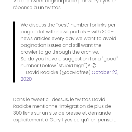
Voici le tweet original publié par Gary Illyes en
réponse à un twittos.
We discuss the "best" number for links per
page a lot with news portals – with 300+
news articles every day we want to avoid
pagination issues and still want the
crawler to go through the archive.
So do you have a suggestion for a "good"
number (below "stupid high")? 🙂
— David Radicke (@davidfree)
October 23,
2020
Dans le tweet ci-dessus, le twittos David
Radicke mentionne l’intégration de plus de
300 liens sur un site de presse et demande
explicitement à Gary Illyes ce qu’il en pensait.