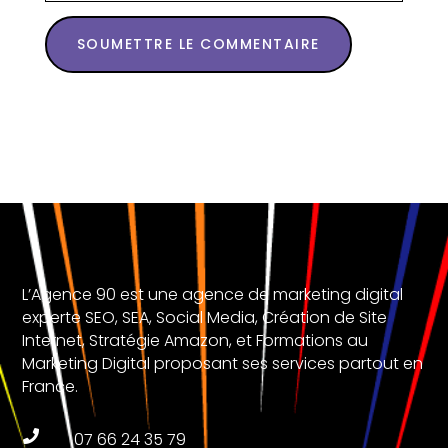
SOUMETTRE LE COMMENTAIRE
L’Agence 90 est une agence de marketing digital
experte SEO, SEA, Social Media, Création de Site
Internet, Stratégie Amazon, et Formations au
Marketing Digital proposant ses services partout en
France.

07 66 24 35 79