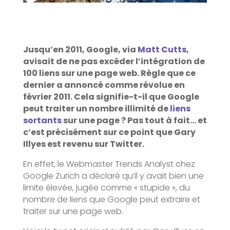
Jusqu’en 2011, Google, via
Matt Cutts
,
avisait de ne pas excéder l’intégration de
100 liens sur une page web. Règle que ce
dernier a annoncé comme révolue en
février 2011. Cela signifie-t-il que Google
peut traiter un nombre illimité de
liens
sortants
sur une page ? Pas tout à fait… et
c’est précisément sur ce point que Gary
Illyes est revenu sur Twitter.
En effet, le Webmaster Trends Analyst chez
Google Zurich a déclaré qu’il y avait bien une
limite élevée, jugée comme « stupide », du
nombre de liens que Google peut extraire et
traiter sur une page web.