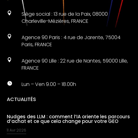

Siège social : 13 rue de la Paix, 08000
Charleville-Mézières, FRANCE

Agence 90 Paris : 4 rue de Jarente, 75004
Paris, FRANCE

Agence 90 Lille : 22 rue de Nantes, 59000 Lille,
FRANCE

Lun – Ven 9.00 – 18.00h
ACTUALITÉS
Nudges des LLM : comment l’IA oriente les parcours
d’achat et ce que cela change pour votre GEO
11 Avr 2026