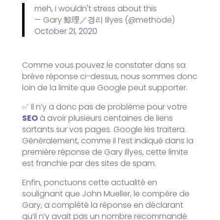
meh, i wouldn't stress about this
— Gary 鯨理／경리 Illyes (@methode)
October 21, 2020
Comme vous pouvez le constater dans sa
brève réponse ci-dessus, nous sommes donc
loin de la limite que Google peut supporter.
✅ Il n’y a donc pas de problème pour votre
SEO
à avoir plusieurs centaines de liens
sortants sur vos pages. Google les traitera.
Généralement, comme il l’est indiqué dans la
première réponse de Gary Illyes, cette limite
est franchie par des sites de spam.
Enfin, ponctuons cette actualité en
soulignant que John Mueller, le compère de
Gary, a complété la réponse en déclarant
qu’il n’y avait pas un nombre recommandé