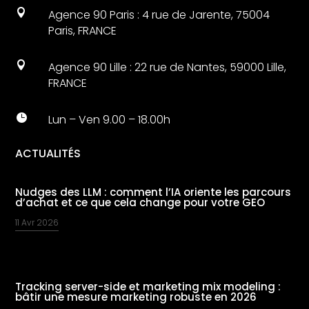

Agence 90 Paris : 4 rue de Jarente, 75004
Paris, FRANCE

Agence 90 Lille : 22 rue de Nantes, 59000 Lille,
FRANCE

Lun – Ven 9.00 – 18.00h
ACTUALITÉS
Nudges des LLM : comment l’IA oriente les parcours
d’achat et ce que cela change pour votre GEO
11 Avr 2026
Tracking server-side et marketing mix modeling :
bâtir une mesure marketing robuste en 2026