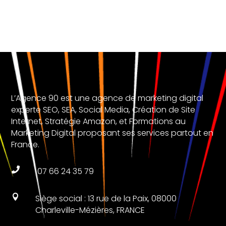
L’Agence 90 est une agence de marketing digital
experte SEO, SEA, Social Media, Création de Site
Internet, Stratégie Amazon, et Formations au
Marketing Digital proposant ses services partout en
France.

07 66 24 35 79

Siège social : 13 rue de la Paix, 08000
Charleville-Mézières, FRANCE