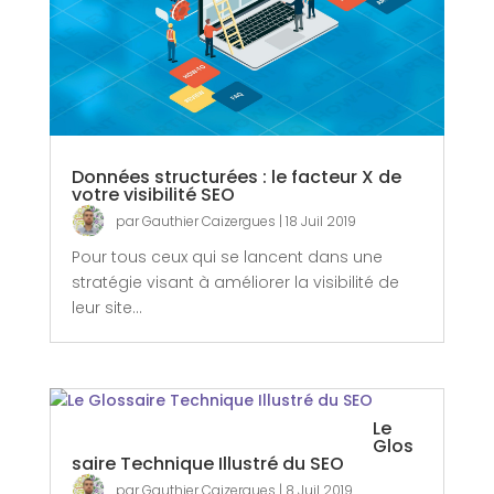
Données structurées : le facteur X de
votre visibilité SEO
par
Gauthier Caizergues
|
18 Juil 2019
Pour tous ceux qui se lancent dans une
stratégie visant à améliorer la visibilité de
leur site...
Le
Glos
saire Technique Illustré du SEO
par
Gauthier Caizergues
|
8 Juil 2019