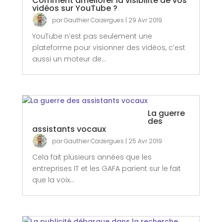
Comment améliorer la visibilité de vos
vidéos sur YouTube ?
par
Gauthier Caizergues
|
29 Avr 2019
YouTube n’est pas seulement une
plateforme pour visionner des vidéos, c’est
aussi un moteur de...
La guerre
des
assistants vocaux
par
Gauthier Caizergues
|
25 Avr 2019
Cela fait plusieurs années que les
entreprises IT et les GAFA parient sur le fait
que la voix...