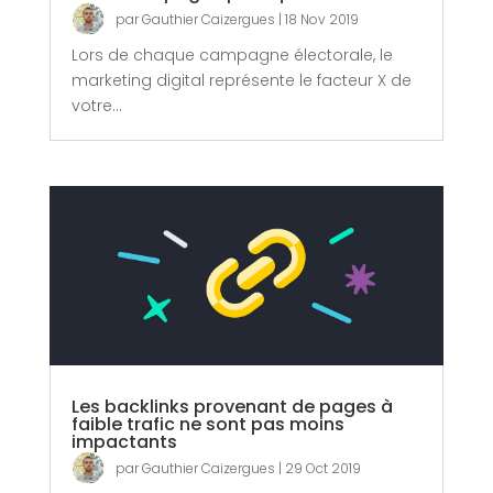
par
Gauthier Caizergues
|
18 Nov 2019
Lors de chaque campagne électorale, le
marketing digital représente le facteur X de
votre...
Les backlinks provenant de pages à
faible trafic ne sont pas moins
impactants
par
Gauthier Caizergues
|
29 Oct 2019