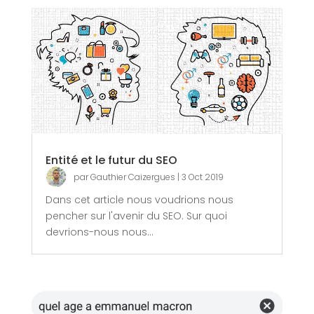
Entité et le futur du SEO
par
Gauthier Caizergues
|
3 Oct 2019
Dans cet article nous voudrions nous
pencher sur l'avenir du SEO. Sur quoi
devrions-nous nous...