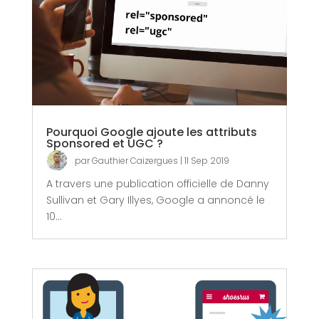
Pourquoi Google ajoute les attributs
Sponsored et UGC ?
par
Gauthier Caizergues
|
11 Sep 2019
A travers une publication officielle de Danny
Sullivan et Gary Illyes, Google a annoncé le
10...