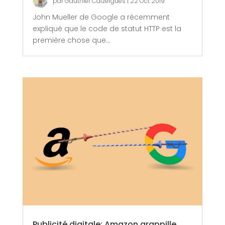
par
Gauthier Caizergues
|
22 Oct 2019
John Mueller de Google a récemment
expliqué que le code de statut HTTP est la
première chose que...
Publicité digitale: Amazon grappille