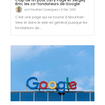
Clap de fin pour Larry Page et Sergey
Brin, les co-fondateurs de Google
par
Gauthier Caizergues
|
4 Déc 2019
C'est une page qui se tourne à Mountain
View et dans le web en général puisque les
fondateurs de...