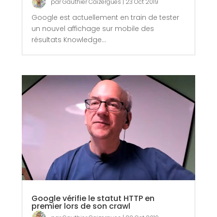
par
Gauthier Caizergues
|
23 Oct 2019
Google est actuellement en train de tester
un nouvel affichage sur mobile des
résultats Knowledge...
Google vérifie le statut HTTP en
premier lors de son crawl