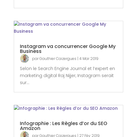
Instagram va concurrencer Google My
Business
par
Gauthier Caizergues
|
4 Mar 2019
Selon le Search Engine Journal et l’expert en
marketing digital Raj Nijjer, Instagram serait
sur...
Infographie : Les Règles d’or du SEO
Amazon
par
Gauthier Caizergues
|
27 Fév 2019