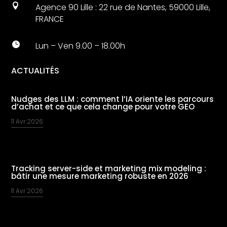

Agence 90 Lille : 22 rue de Nantes, 59000 Lille,
FRANCE

Lun – Ven 9.00 – 18.00h
ACTUALITÉS
Nudges des LLM : comment l’IA oriente les parcours
d’achat et ce que cela change pour votre GEO
11 Avr 2026
Tracking server-side et marketing mix modeling :
bâtir une mesure marketing robuste en 2026
11 Avr 2026