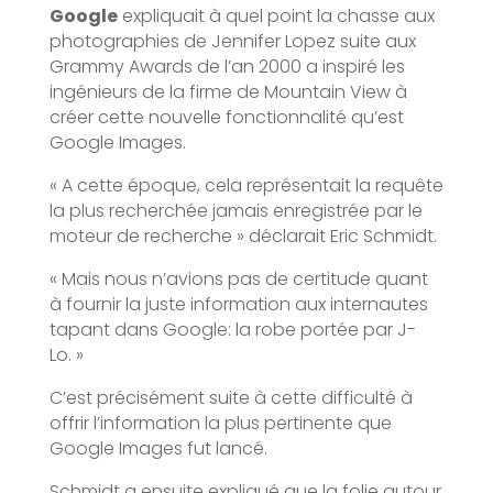
Google
expliquait à quel point la chasse aux
photographies de Jennifer Lopez suite aux
Grammy Awards de l’an 2000 a inspiré les
ingénieurs de la firme de Mountain View à
créer cette nouvelle fonctionnalité qu’est
Google Images.
« A cette époque, cela représentait la requête
la plus recherchée jamais enregistrée par le
moteur de recherche » déclarait Eric Schmidt.
« Mais nous n’avions pas de certitude quant
à fournir la juste information aux internautes
tapant dans Google: la robe portée par J-
Lo. »
C’est précisément suite à cette difficulté à
offrir l’information la plus pertinente que
Google Images fut lancé.
Schmidt a ensuite expliqué que la folie autour