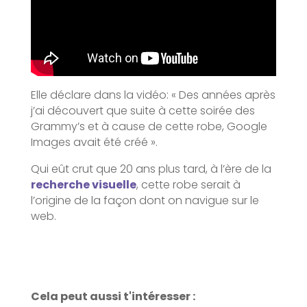
Elle déclare dans la vidéo: « Des années après
j’ai découvert que suite à cette soirée des
Grammy’s et à cause de cette robe, Google
Images avait été créé ».
Qui eût crut que 20 ans plus tard, à l’ère de la
recherche visuelle
, cette robe serait à
l’origine de la façon dont on navigue sur le
web.
Cela peut aussi t'intéresser :