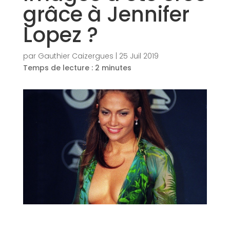
grâce à Jennifer
Lopez ?
par
Gauthier Caizergues
|
25 Juil 2019
Temps de lecture :
2
minutes