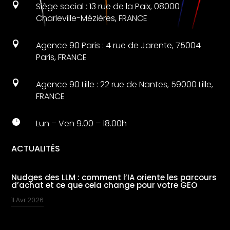

Siège social : 13 rue de la Paix, 08000
Charleville-Mézières, FRANCE

Agence 90 Paris : 4 rue de Jarente, 75004
Paris, FRANCE

Agence 90 Lille : 22 rue de Nantes, 59000 Lille,
FRANCE

Lun – Ven 9.00 – 18.00h
ACTUALITÉS
Nudges des LLM : comment l’IA oriente les parcours
d’achat et ce que cela change pour votre GEO
11 Avr 2026