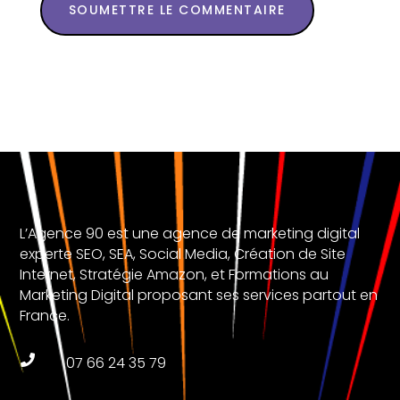
SOUMETTRE LE COMMENTAIRE
L’Agence 90 est une agence de marketing digital
experte SEO, SEA, Social Media, Création de Site
Internet, Stratégie Amazon, et Formations au
Marketing Digital proposant ses services partout en
France.

07 66 24 35 79