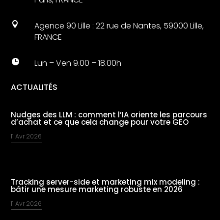

Agence 90 Lille : 22 rue de Nantes, 59000 Lille,
FRANCE

Lun – Ven 9.00 – 18.00h
ACTUALITÉS
Nudges des LLM : comment l’IA oriente les parcours
d’achat et ce que cela change pour votre GEO
11 Avr 2026
Tracking server-side et marketing mix modeling :
bâtir une mesure marketing robuste en 2026
11 Avr 2026