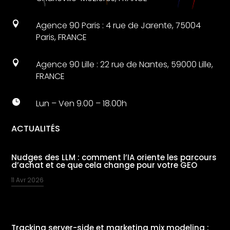

Agence 90 Paris : 4 rue de Jarente, 75004
Paris, FRANCE

Agence 90 Lille : 22 rue de Nantes, 59000 Lille,
FRANCE

Lun – Ven 9.00 – 18.00h
ACTUALITÉS
Nudges des LLM : comment l’IA oriente les parcours
d’achat et ce que cela change pour votre GEO
11 Avr 2026
Tracking server-side et marketing mix modeling :