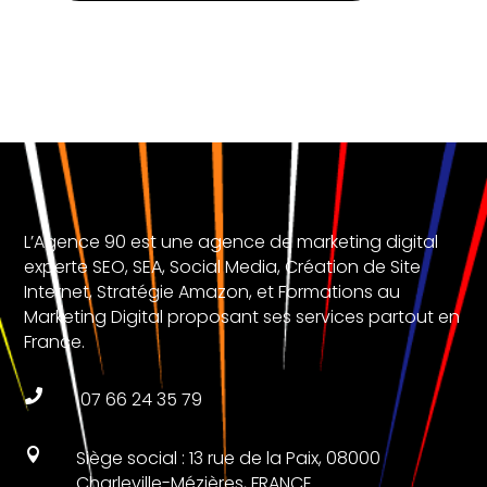
L’Agence 90 est une agence de marketing digital
experte SEO, SEA, Social Media, Création de Site
Internet, Stratégie Amazon, et Formations au
Marketing Digital proposant ses services partout en
France.

07 66 24 35 79

Siège social : 13 rue de la Paix, 08000
Charleville-Mézières, FRANCE