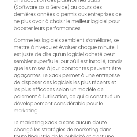
L’introduction des plateformes SaaS
(Software as a Service) au cours des
dernières années a permis aux entreprises de
ne plus avoir à choisir le meilleur logiciel pour
booster leurs performances.
Comme les logiciels semblent s’améliorer, se
mettre à niveau et évoluer chaque minute, il
est juste de dire qu’un logiciel acheté peut
sembler superflu le jour où il est installé, tandis
que les mises à jour constantes peuvent être
agaçantes. Le SaaS permet à une entreprise
de disposer des logiciels les plus récents et
les plus efficaces selon un modèle de
paiement à l’utilisation, ce qui a constitué un
développement considérable pour le
marketing.
Le marketing SaaS a sans aucun doute
changé les stratégies de marketing dans
toute l’industrie de la publicité et c’est une