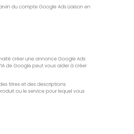
 Marvin du compte Google Ads Liaison en
souhaité créer une annonce Google Ads
L’IA de Google peut vous aider à créer
es titres et des descriptions
roduit ou le service pour lequel vous