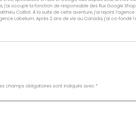
s, j’ai occupé la fonction de responsable des flux Google Sh
thieu Coilliot. À la suite de cette aventure, j’ai rejoint l’agen
’agence Labelium. Après 2 ans de vie au Canada, j’ai co-fondé 
Les champs obligatoires sont indiqués avec
*