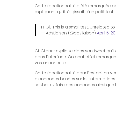
Cette fonctionnalité a été remarquée pa
expliquant qu’il s’agissait d’un petit tes
Hi Gil, This is a small test, unrelated to
— AdsLiaison (@adsliaison)
April 5, 2
Gil Gildner explique dans son tweet qu’
dans l’interface. On peut effet remarque
vos annonces ».
Cette fonctionnalité pour l’instant en 
d’annonces basées sur les informations s
souhaitez faire des annonces ainsi que l