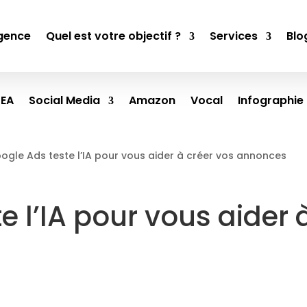
gence
Quel est votre objectif ?
Services
Blo
SEA
Social Media
Amazon
Vocal
Infographie
ogle Ads teste l’IA pour vous aider à créer vos annonces
e l’IA pour vous aider 