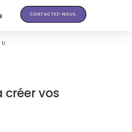
CONTACTEZ-NOUS.
g
à créer vos