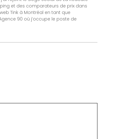
opping et des comparateurs de prix dans
ce web Tink à Montréal en tant que
l’Agence 90 où j’occupe le poste de