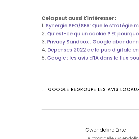
Cela peut aussi t'intéresser :
Synergie SEO/SEA: Quelle stratégie m
Qu’est-ce qu’un cookie ? Et pourquoi 
Privacy Sandbox : Google abandonne
Dépenses 2022 de la pub digitale en F
Google : les avis d’IA dans le flux 
←
GOOGLE REGROUPE LES AVIS LOCAUX
Gwendoline Ente
Je m’appelle Gwendoline 