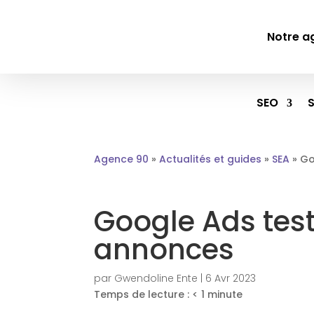
Notre a
SEO
Agence 90
»
Actualités et guides
»
SEA
»
Go
Google Ads test
annonces
par
Gwendoline Ente
|
6 Avr 2023
Temps de lecture :
< 1
minute