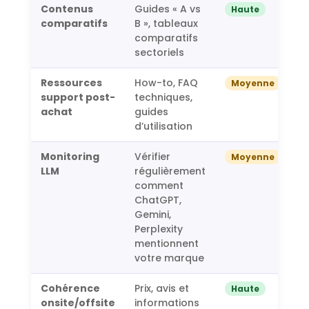
Contenus
Guides « A vs
Haute
comparatifs
B », tableaux
comparatifs
sectoriels
Ressources
How-to, FAQ
Moyenne
support post-
techniques,
achat
guides
d’utilisation
Monitoring
Vérifier
Moyenne
LLM
régulièrement
comment
ChatGPT,
Gemini,
Perplexity
mentionnent
votre marque
Cohérence
Prix, avis et
Haute
onsite/offsite
informations