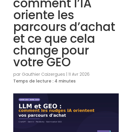
comment l’IA
oriente les
parcours d’achat
et ce que cela
change pour
votre GEO
par
Gauthier Caizergues
|
11 Avr 2026
Temps de lecture :
4
minutes