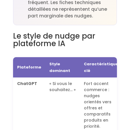
fréquent. Les fiches techniques
détaillées ne représentent qu’une
part marginale des nudges.
Le style de nudge par
plateforme IA
Style
Caractéristique
Plateforme
dominant
clé
ChatGPT
« Si vous le
Fort accent
souhaitez… »
commerce :
nudges
orientés vers
offres et
comparatifs
produits en
priorité.