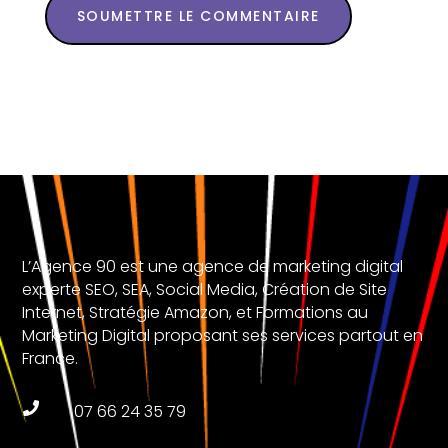
SOUMETTRE LE COMMENTAIRE
L’Agence 90 est une agence de marketing digital
experte SEO, SEA, Social Media, Création de Site
Internet, Stratégie Amazon, et Formations au
Marketing Digital proposant ses services partout en
France.

07 66 24 35 79