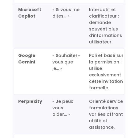
Microsoft
« Si vous me
Interactif et
Copilot
dites… »
clarificateur :
demande
souvent plus
d’informations
utilisateur.
Google
« Souhaitez-
Poli et basé sur
Gemini
vous que
la permission :
je… »
utilise
exclusivement
cette invitation
formelle.
Perplexity
« Je peux
Orienté service :
vous
formulations
aider… »
variées offrant
utilité et
assistance.