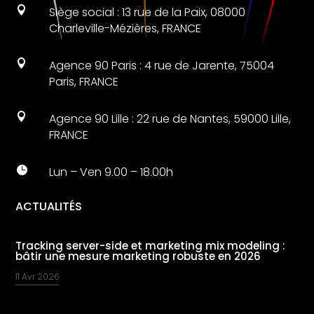

Siège social : 13 rue de la Paix, 08000
Charleville-Mézières, FRANCE

Agence 90 Paris : 4 rue de Jarente, 75004
Paris, FRANCE

Agence 90 Lille : 22 rue de Nantes, 59000 Lille,
FRANCE

Lun – Ven 9.00 – 18.00h
ACTUALITÉS
Tracking server-side et marketing mix modeling :
bâtir une mesure marketing robuste en 2026
11 Avr 2026