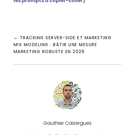
les prompts à copier-coller)
←
TRACKING SERVER-SIDE ET MARKETING
MIX MODELING : BÂTIR UNE MESURE
MARKETING ROBUSTE EN 2026
Gauthier Caizergues