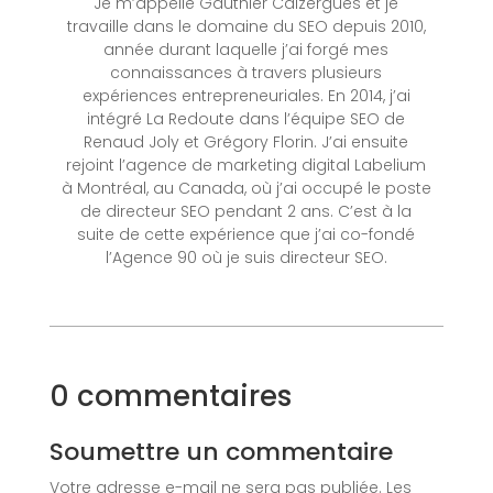
Je m’appelle Gauthier Caizergues et je
travaille dans le domaine du SEO depuis 2010,
année durant laquelle j’ai forgé mes
connaissances à travers plusieurs
expériences entrepreneuriales. En 2014, j’ai
intégré La Redoute dans l’équipe SEO de
Renaud Joly et Grégory Florin. J’ai ensuite
rejoint l’agence de marketing digital Labelium
à Montréal, au Canada, où j’ai occupé le poste
de directeur SEO pendant 2 ans. C’est à la
suite de cette expérience que j’ai co-fondé
l’Agence 90 où je suis directeur SEO.
0 commentaires
Soumettre un commentaire
Votre adresse e-mail ne sera pas publiée.
Les