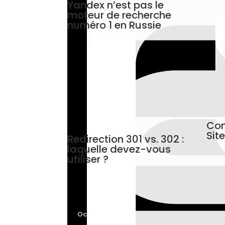
Yandex n’est pas le
moteur de recherche
numéro 1 en Russie
Com
Sit
Redirection 301 vs. 302 :
laquelle devez-vous
utiliser ?
Oct 18, 2024