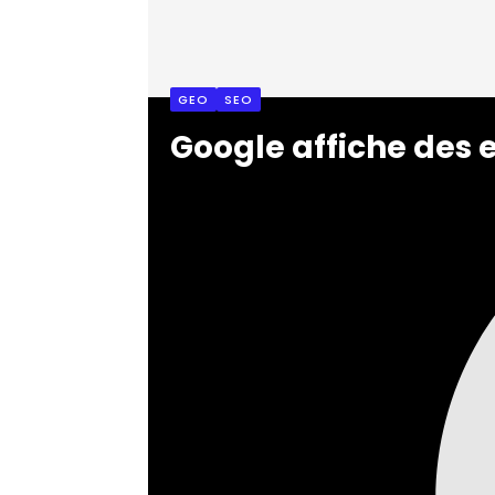
GEO
SEO
Google affiche des e