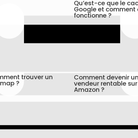
Qu’est-ce que le ca
Google et comment
fonctionne ?
ment trouver un
Comment devenir u
emap ?
vendeur rentable sur
Amazon ?