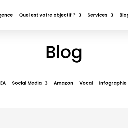
gence
Quel est votre objectif ?
Services
Blo
Blog
SEA
Social Media
Amazon
Vocal
Infographie