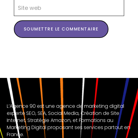
SOUMETTRE LE COMMENTAIRE
L’Agence 90 est une agence de marketing digital
experte SEO, SEA, Social Media, Création de Site
Internet, Stratégie Amazon, et Formations au
Marketing Digital proposant ses services partout en
France.