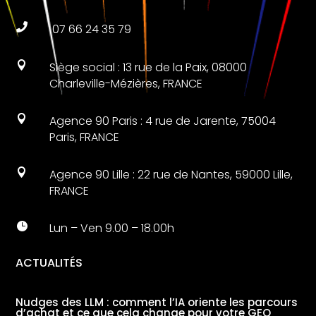

07 66 24 35 79

Siège social : 13 rue de la Paix, 08000
Charleville-Mézières, FRANCE

Agence 90 Paris : 4 rue de Jarente, 75004
Paris, FRANCE

Agence 90 Lille : 22 rue de Nantes, 59000 Lille,
FRANCE

Lun – Ven 9.00 – 18.00h
ACTUALITÉS
Nudges des LLM : comment l’IA oriente les parcours
d’achat et ce que cela change pour votre GEO