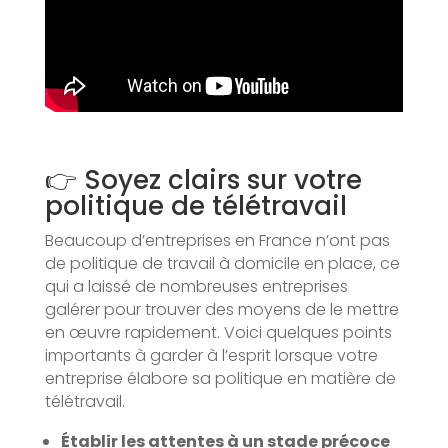
👉 Soyez clairs sur votre
politique de télétravail
Beaucoup d’entreprises en France n’ont pas
de politique de travail à domicile en place, ce
qui a laissé de nombreuses entreprises
galérer pour trouver des moyens de le mettre
en œuvre rapidement. Voici quelques points
importants à garder à l’esprit lorsque votre
entreprise élabore sa politique en matière de
télétravail.
Établir les attentes à un stade précoce