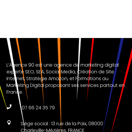
L’Agence 90 est une agence de marketing digital
experte SEO, SEA, Social Media, Création de Site
Internet, Stratégie Amazon, et Formations au
Marketing Digital proposant ses services partout en
France.

07 66 24 35 79

Siège social : 13 rue de la Paix, 08000
Charleville-Mézières, FRANCE