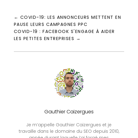
←
COVID-19: LES ANNONCEURS METTENT EN
PAUSE LEURS CAMPAGNES PPC
COVID-19 : FACEBOOK S'ENGAGE À AIDER
LES PETITES ENTREPRISES
→
Gauthier Caizergues
Je m’appelle Gauthier Caizergues et je
travaille dans le domaine du SEO depuis 2010,
année durant laquelle j’ai forgé mes