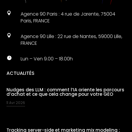

Agence 90 Paris : 4 rue de Jarente, 75004
Paris, FRANCE

Agence 90 Lille : 22 rue de Nantes, 59000 Lille,
FRANCE

Lun – Ven 9.00 – 18.00h
ACTUALITÉS
Nudges des LLM : comment l’IA oriente les parcours
d’achat et ce que cela change pour votre GEO
11 Avr 2026
Tracking server-side et marketing mix modeling :