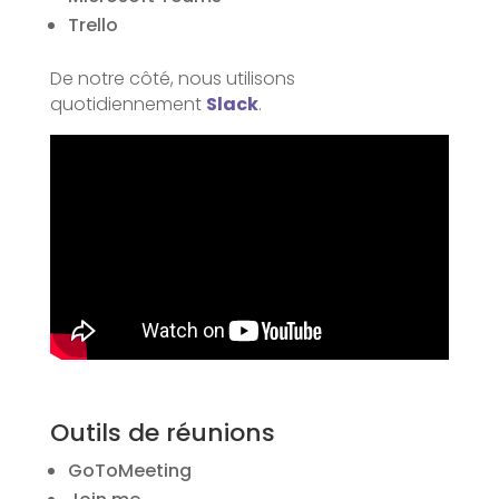
Trello
De notre côté, nous utilisons
quotidiennement
Slack
.
Outils de réunions
GoToMeeting