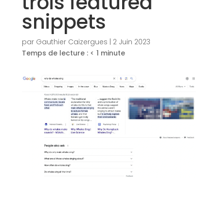
trois featured
snippets
par
Gauthier Caizergues
|
2 Juin 2023
Temps de lecture :
< 1
minute