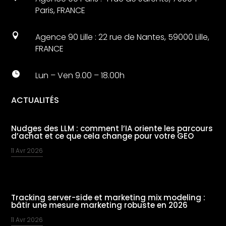
Paris, FRANCE

Agence 90 Lille : 22 rue de Nantes, 59000 Lille,
FRANCE

Lun – Ven 9.00 – 18.00h
ACTUALITÉS
Nudges des LLM : comment l’IA oriente les parcours
d’achat et ce que cela change pour votre GEO
11 Avr 2026
Tracking server-side et marketing mix modeling :
bâtir une mesure marketing robuste en 2026
11 Avr 2026