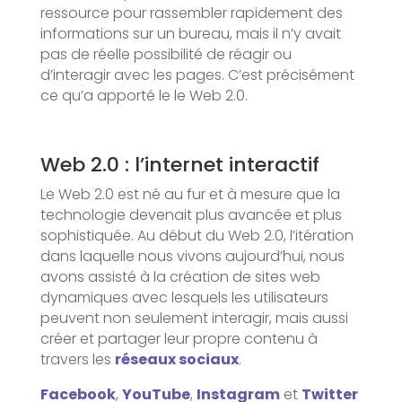
ressource pour rassembler rapidement des
informations sur un bureau, mais il n’y avait
pas de réelle possibilité de réagir ou
d’interagir avec les pages. C’est précisément
ce qu’a apporté le le Web 2.0.
Web 2.0 : l’internet interactif
Le Web 2.0 est né au fur et à mesure que la
technologie devenait plus avancée et plus
sophistiquée. Au début du Web 2.0, l’itération
dans laquelle nous vivons aujourd’hui, nous
avons assisté à la création de sites web
dynamiques avec lesquels les utilisateurs
peuvent non seulement interagir, mais aussi
créer et partager leur propre contenu à
travers les
réseaux sociaux
.
Facebook
,
YouTube
,
Instagram
et
Twitter