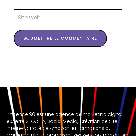
SOUMETTRE LE COMMENTAIRE
L’Agence 90 est une agence de marketing digital
experte SEO, SEA, Social Media, Création de Site
Internet, Stratégie Amazon, et Formations au
Marketing Digital proposant ses services partout en