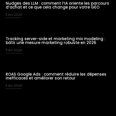
Nudges des LLM : comment l’IA oriente les parcours
d’achat et ce que cela change pour votre GEO
11 Avr 2026
Tracking server-side et marketing mix modeling :
bâtir une mesure marketing robuste en 2026
11 Avr 2026
ROAS Google Ads : comment réduire les dépenses
inefficaces et améliorer son retour
11 Avr 2026