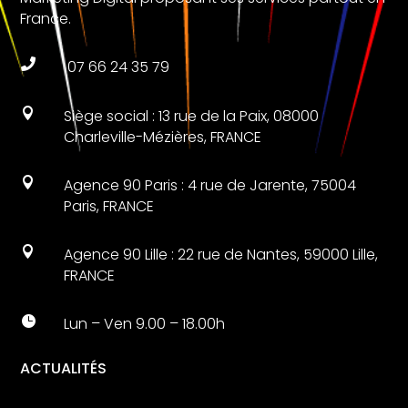
France.

07 66 24 35 79

Siège social : 13 rue de la Paix, 08000
Charleville-Mézières, FRANCE

Agence 90 Paris : 4 rue de Jarente, 75004
Paris, FRANCE

Agence 90 Lille : 22 rue de Nantes, 59000 Lille,
FRANCE

Lun – Ven 9.00 – 18.00h
ACTUALITÉS