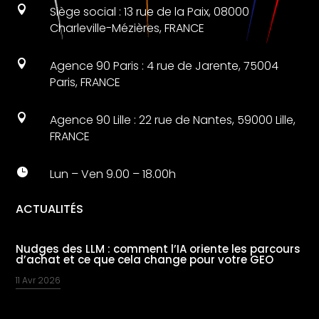

Siège social : 13 rue de la Paix, 08000
Charleville-Mézières, FRANCE

Agence 90 Paris : 4 rue de Jarente, 75004
Paris, FRANCE

Agence 90 Lille : 22 rue de Nantes, 59000 Lille,
FRANCE

Lun – Ven 9.00 – 18.00h
ACTUALITÉS
Nudges des LLM : comment l’IA oriente les parcours
d’achat et ce que cela change pour votre GEO
11 Avr 2026