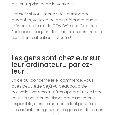
de l’entreprise et de la verticale.
Conseil :
si vous menez des campagnes
payantes, veillez à ne pas prétendre guérir,
prévenir ou traiter le COVID-19 car Google et
Facebook bloquent les publicités destinées à
exploiter la situation actuelle !
Les gens sont chez eux sur
leur ordinateur… parlez-
leur !
En ce qui concerne le e-commerce, vous
avez peut-être déjà vu beaucoup de
nouvelles ventes et offres apparaître en ligne.
Pour les personnes disposant d’un revenu
disponible, c’est le moment idéal pour faire
des achats en ligne, car les gens ont le temps