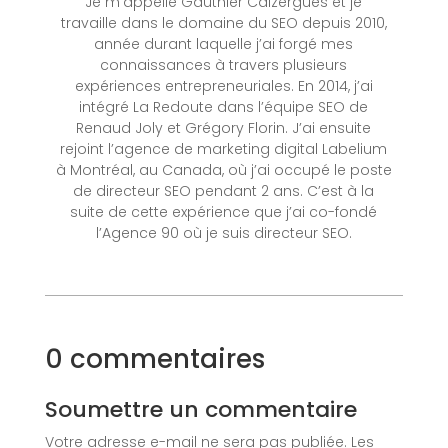
Je m’appelle Gauthier Caizergues et je
travaille dans le domaine du SEO depuis 2010,
année durant laquelle j’ai forgé mes
connaissances à travers plusieurs
expériences entrepreneuriales. En 2014, j’ai
intégré La Redoute dans l’équipe SEO de
Renaud Joly et Grégory Florin. J’ai ensuite
rejoint l’agence de marketing digital Labelium
à Montréal, au Canada, où j’ai occupé le poste
de directeur SEO pendant 2 ans. C’est à la
suite de cette expérience que j’ai co-fondé
l’Agence 90 où je suis directeur SEO.
0 commentaires
Soumettre un commentaire
Votre adresse e-mail ne sera pas publiée.
Les