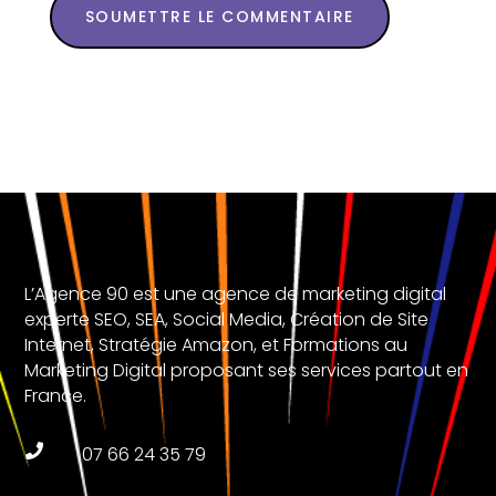
SOUMETTRE LE COMMENTAIRE
L’Agence 90 est une agence de marketing digital
experte SEO, SEA, Social Media, Création de Site
Internet, Stratégie Amazon, et Formations au
Marketing Digital proposant ses services partout en
France.

07 66 24 35 79