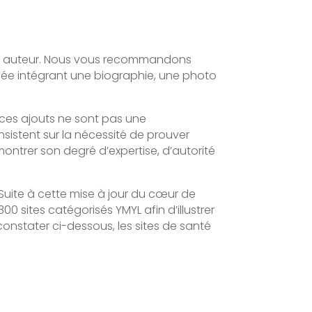
 son auteur. Nous vous recommandons
édiée intégrant une biographie, une photo
, ces ajouts ne sont pas une
nsistent sur la nécessité de prouver
e montrer son degré d’expertise, d’autorité
Suite à cette mise à jour du cœur de
0 sites catégorisés YMYL afin d’illustrer
onstater ci-dessous, les sites de santé