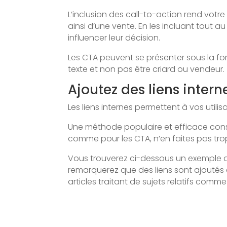
L’inclusion des call-to-action rend vot
ainsi d’une vente. En les incluant tout 
influencer leur décision.
Les CTA peuvent se présenter sous la for
texte et non pas être criard ou vendeur.
Ajoutez des liens intern
Les liens internes permettent à vos utili
Une méthode populaire et efficace consi
comme pour les CTA, n’en faites pas tro
Vous trouverez ci-dessous un exemple d’
remarquerez que des liens sont ajoutés d
articles traitant de sujets relatifs comm