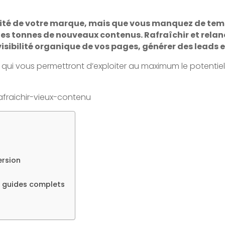
bilité de votre marque, mais que vous manquez de tem
des tonnes de nouveaux contenus. Rafraîchir et relan
ibilité organique de vos pages, générer des leads et 
 qui vous permettront d’exploiter au maximum le potentiel
ersion
s guides complets