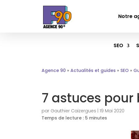
Notre a
SEO
Agence 90
»
Actualités et guides
»
SEO
»
Gu
7 astuces pour 
par
Gauthier Caizergues
|
19 Mai 2020
Temps de lecture :
5
minutes