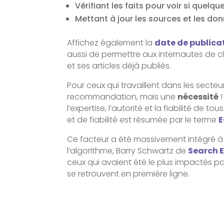
Vérifiant les faits pour voir si quel
Mettant à jour les sources et les don
Affichez également la
date de publica
aussi de permettre aux internautes de cl
et ses articles déjà publiés.
Pour ceux qui travaillent dans les secte
recommandation, mais une
nécessité
!
l’expertise, l’autorité et la fiabilité de 
et de fiabilité est résumée par le terme
E
Ce facteur a été massivement intégré à 
l’algorithme, Barry Schwartz de
Search 
ceux qui avaient été le plus impactés p
se retrouvent en première ligne.