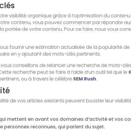
clés
e visibilité organique grâce à l’optimisation du contenu
 votre contenu, vous pouvez commencer par répondre aux
la portée de votre contenu. Pour ce faire, nous vous conse
us fournir une estimation actualisée de la popularité de
aire en y ajoutant des mots-clés pertinents.
 vous conseillons de relancer une recherche de mots-clés 
tte recherche peut se faire à l’aide d’un outil tel que le
ertinent, ou à travers le célèbre
SEM Rush
.
ité
ilité de vos articles existants peuvent booster leur visibi
qui mettent en avant vos domaines d’activité et vos 
de personnes reconnues, qui parlent du sujet.