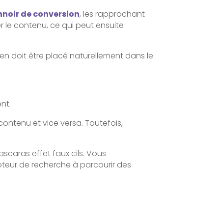
nnoir de conversion
, les rapprochant
r le contenu, ce qui peut ensuite
ien doit être placé naturellement dans le
nt.
ontenu et vice versa. Toutefois,
ascaras effet faux cils. Vous
moteur de recherche à parcourir des