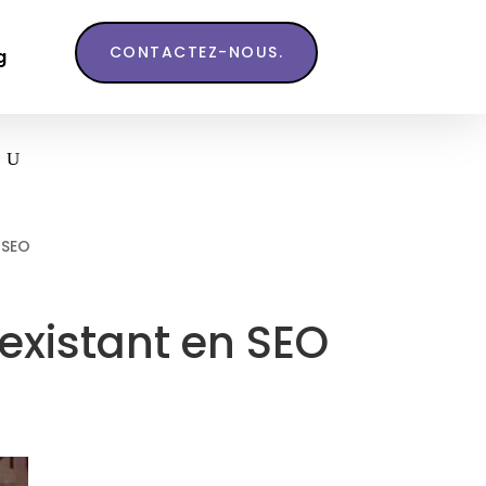
CONTACTEZ-NOUS.
g
 SEO
existant en SEO