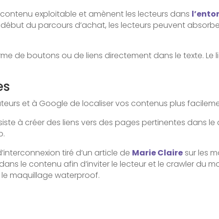
re contenu exploitable et amènent les lecteurs dans
l’ento
au début du parcours d’achat, les lecteurs peuvent absorbe
me de boutons ou de liens directement dans le texte. Le l
es
sateurs et à Google de localiser vos contenus plus facileme
ste à créer des liens vers des pages pertinentes dans le c
p.
interconnexion tiré d’un article de
Marie Claire
sur les m
ans le contenu afin d’inviter le lecteur et le crawler du 
e le maquillage waterproof.