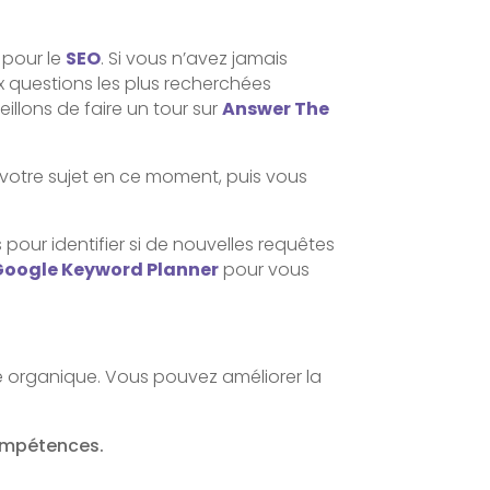
 pour le
SEO
. Si vous n’avez jamais
 questions les plus recherchées
illons de faire un tour sur
Answer The
 votre sujet en ce moment, puis vous
pour identifier si de nouvelles requêtes
Google Keyword Planner
pour vous
lité organique. Vous pouvez améliorer la
compétences.