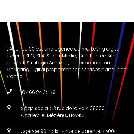
L’Agence 90 est une agence de marketing digital
experte SEO, SEA, Social Media, Création de Site
Internet, Stratégie Amazon, et Formations au
Marketing Digital proposant ses services partout en
France.

07 66 24 35 79

Siège social : 13 rue de la Paix, 08000
Charleville-Mézières, FRANCE

Agence 90 Paris : 4 rue de Jarente, 75004