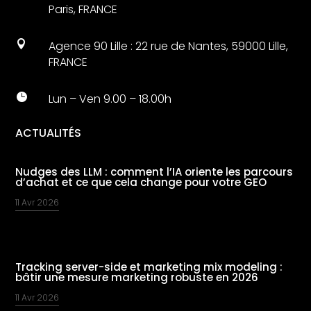
Paris, FRANCE

Agence 90 Lille : 22 rue de Nantes, 59000 Lille,
FRANCE

Lun – Ven 9.00 – 18.00h
ACTUALITÉS
Nudges des LLM : comment l’IA oriente les parcours
d’achat et ce que cela change pour votre GEO
11 Avr 2026
Tracking server-side et marketing mix modeling :
bâtir une mesure marketing robuste en 2026
11 Avr 2026