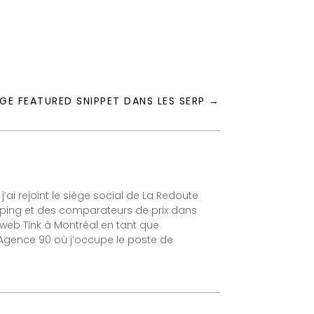
GE FEATURED SNIPPET DANS LES SERP
→
ai rejoint le siège social de La Redoute
opping et des comparateurs de prix dans
ce web Tink à Montréal en tant que
l’Agence 90 où j’occupe le poste de