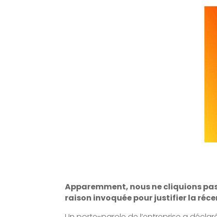
Apparemment, nous ne cliquions pas a
raison invoquée pour justifier la réc
Un porte-parole de l’entreprise a déclar