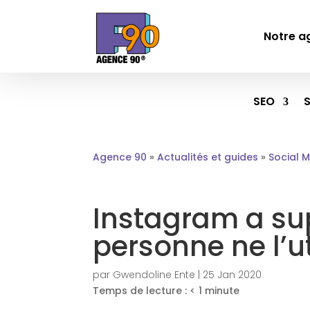
Notre a
SEO
Agence 90
»
Actualités et guides
»
Social 
Instagram a su
personne ne l’ut
par
Gwendoline Ente
|
25 Jan 2020
Temps de lecture :
< 1
minute