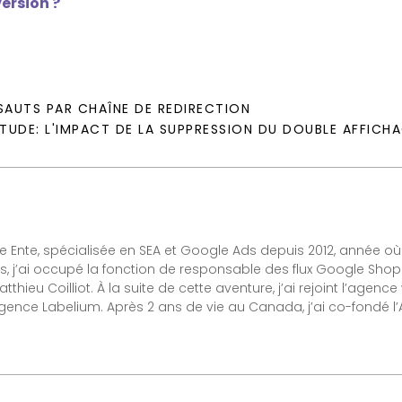
ersion ?
AUTS PAR CHAÎNE DE REDIRECTION
TUDE: L'IMPACT DE LA SUPPRESSION DU DOUBLE AFFICHA
Ente, spécialisée en SEA et Google Ads depuis 2012, année où j’
s, j’ai occupé la fonction de responsable des flux Google Sh
thieu Coilliot. À la suite de cette aventure, j’ai rejoint l’agen
’agence Labelium. Après 2 ans de vie au Canada, j’ai co-fondé 