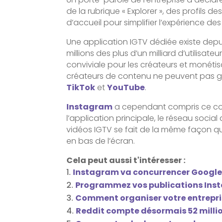
de la rubrique « Explorer », des profils d
d’accueil pour simplifier l’expérience des 
Une application IGTV dédiée existe depu
millions des plus d’un milliard d’utilisa
conviviale pour les créateurs et monétis
créateurs de contenu ne peuvent pas ga
TikTok
et
YouTube
.
Instagram
a cependant compris ce comp
l’application principale, le réseau socia
vidéos IGTV se fait de la même façon que
en bas de l’écran.
Cela peut aussi t'intéresser :
Instagram va concurrencer Google
Programmez vos publications Ins
Comment organiser votre entrepris
Reddit compte désormais 52 million