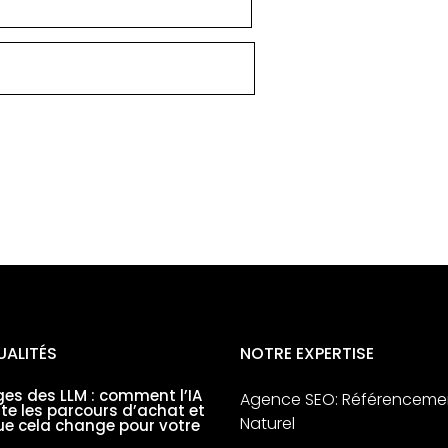
UALITÉS
NOTRE EXPERTISE
es des LLM : comment l’IA
Agence SEO: Référenceme
nte les parcours d’achat et
Naturel
ue cela change pour votre