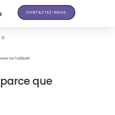
CONTACTEZ-NOUS.
g
e ne l’utilisait
 parce que