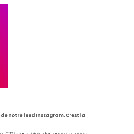
 de notre feed Instagram. C’est la
à IGTV par le biais des aperçus feeds,