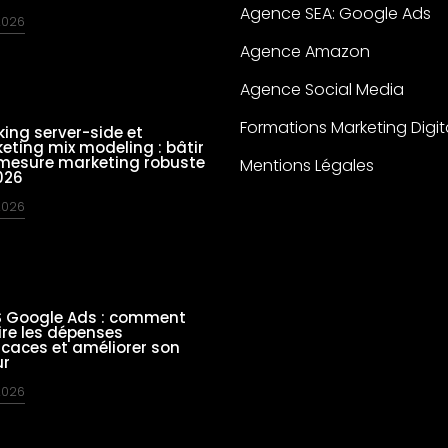
Agence SEA: Google Ads
 2026
Agence Amazon
Agence Social Media
Formations Marketing Digit
king server-side et
eting mix modeling : bâtir
mesure marketing robuste
Mentions Légales
026
 2026
 Google Ads : comment
ire les dépenses
ficaces et améliorer son
ur
 2026