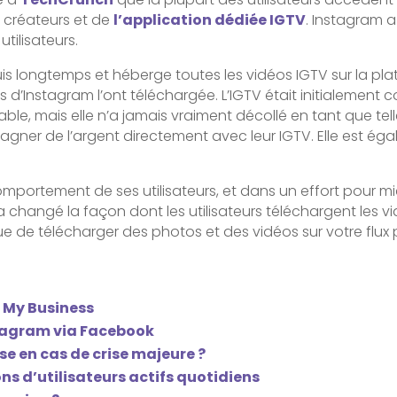
es créateurs et de
l’application dédiée IGTV
. Instagram 
utilisateurs.
is longtemps et héberge toutes les vidéos IGTV sur la pl
teurs d’Instagram l’ont téléchargée. L’IGTV était initiale
able, mais elle n’a jamais vraiment décollé en tant que tel
gner de l’argent directement avec leur IGTV. Elle est é
ortement de ses utilisateurs, et dans un effort pour mieu
l a changé la façon dont les utilisateurs téléchargent les
 de télécharger des photos et des vidéos sur votre flux pri
 My Business
tagram via Facebook
e en cas de crise majeure ?
s d’utilisateurs actifs quotidiens