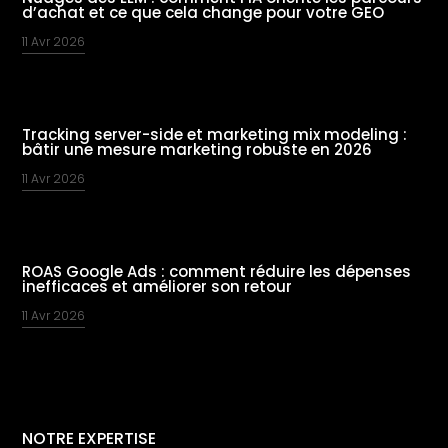
d’achat et ce que cela change pour votre GEO
11 Avr 2026
Tracking server-side et marketing mix modeling :
bâtir une mesure marketing robuste en 2026
11 Avr 2026
ROAS Google Ads : comment réduire les dépenses
inefficaces et améliorer son retour
11 Avr 2026
NOTRE EXPERTISE