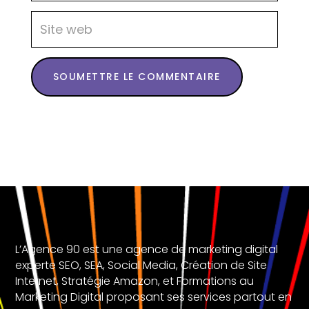
SOUMETTRE LE COMMENTAIRE
L’Agence 90 est une agence de marketing digital
experte SEO, SEA, Social Media, Création de Site
Internet, Stratégie Amazon, et Formations au
Marketing Digital proposant ses services partout en