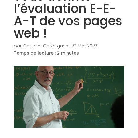
l’évaluation E-E-
A-T de vos pages
web !
par
Gauthier Caizergues
|
22 Mar 2023
Temps de lecture :
2
minutes