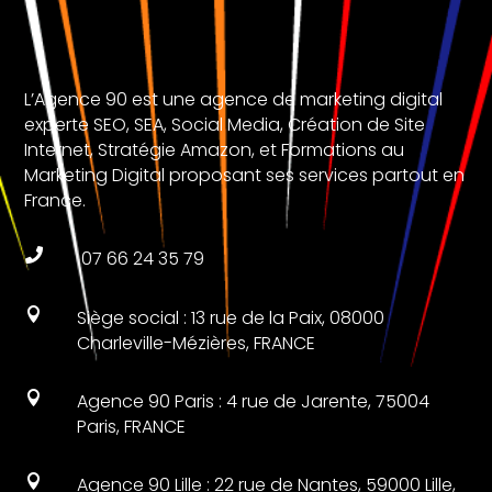
L’Agence 90 est une agence de marketing digital
experte SEO, SEA, Social Media, Création de Site
Internet, Stratégie Amazon, et Formations au
Marketing Digital proposant ses services partout en
France.

07 66 24 35 79

Siège social : 13 rue de la Paix, 08000
Charleville-Mézières, FRANCE

Agence 90 Paris : 4 rue de Jarente, 75004
Paris, FRANCE

Agence 90 Lille : 22 rue de Nantes, 59000 Lille,