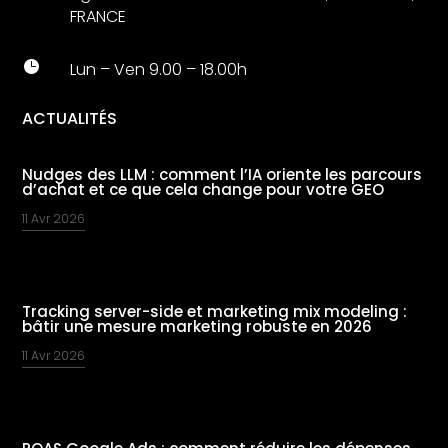
FRANCE

Lun – Ven 9.00 – 18.00h
ACTUALITÉS
Nudges des LLM : comment l’IA oriente les parcours
d’achat et ce que cela change pour votre GEO
11 Avr 2026
Tracking server-side et marketing mix modeling :
bâtir une mesure marketing robuste en 2026
11 Avr 2026