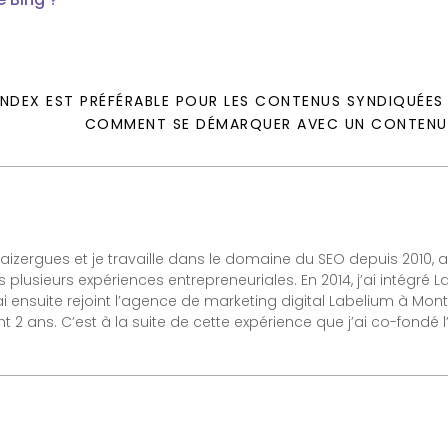
NDEX EST PRÉFÉRABLE POUR LES CONTENUS SYNDIQUÉES
COMMENT SE DÉMARQUER AVEC UN CONTENU 
izergues et je travaille dans le domaine du SEO depuis 2010, a
 plusieurs expériences entrepreneuriales. En 2014, j’ai intégré
J’ai ensuite rejoint l’agence de marketing digital Labelium à Mo
 2 ans. C’est à la suite de cette expérience que j’ai co-fondé l