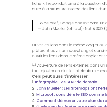
fiche ». Il répondait ainsi à la question d
nuire à la structure interne des liens d’un
To be brief, Google doesn't care. Links
— John Mueller (official) · Not #30
Ouvrir les liens dans le même onglet ou 
préfèrent ouvrir un nouvel onglet car sin
ouvrir les liens dans le même onglet et
💡 L’ouverture de liens externes dans un
faut ajouter en plus les attributs rel= »n
Cela peut aussi t'intéresser :
Infographie: Les SERP de demain
John Mueller : Les Sitemaps ont l’e
Microsoft considère le SEO comme 
Comment démarrer votre plan de re
Quels sont les facteurs de ranking d