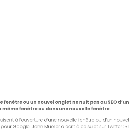
e fenêtre ou un nouvel onglet ne nuit pas au SEO d’un
 la même fenêtre ou dans une nouvelle fenêtre.
uisent à l’ouverture d’une nouvelle fenêtre ou d’un nouvel
our Google. John Mueller a écrit à ce sujet sur Twitter : « 