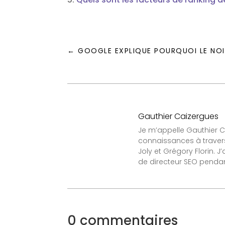
←
GOOGLE EXPLIQUE POURQUOI LE NOI
Gauthier Caizergues
Je m’appelle Gauthier Ca
connaissances à travers
Joly et Grégory Florin. 
de directeur SEO pendant
0 commentaires