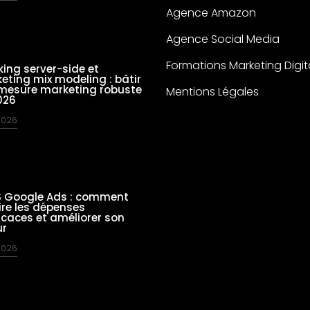
Agence Amazon
Agence Social Media
Formations Marketing Digit
king server-side et
eting mix modeling : bâtir
mesure marketing robuste
Mentions Légales
026
 2026
 Google Ads : comment
ire les dépenses
ficaces et améliorer son
ur
 2026