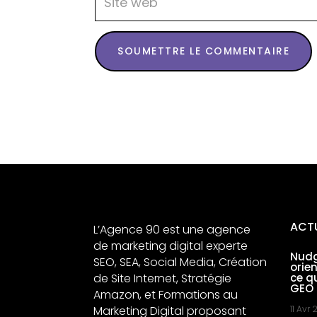
SOUMETTRE LE COMMENTAIRE
ACT
L’Agence 90 est une agence
de marketing digital experte
Nudg
SEO, SEA, Social Media, Création
orie
de Site Internet, Stratégie
ce q
GEO
Amazon, et Formations au
Marketing Digital proposant
11 Avr