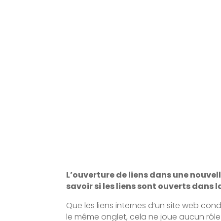
L’ouverture de liens dans une nouvell
savoir si les liens sont ouverts dans
Que les liens internes d’un site web cond
le même onglet, cela ne joue aucun rôle p