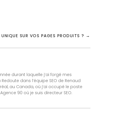
UNIQUE SUR VOS PAGES PRODUITS ?
→
nnée durant laquelle j’ai forgé mes
 La Redoute dans l’équipe SEO de Renaud
ntréal, au Canada, où j’ai occupé le poste
’Agence 90 où je suis directeur SEO.