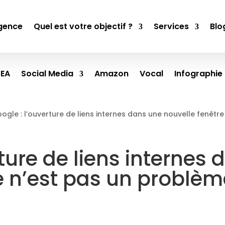
gence
Quel est votre objectif ?
Services
Blo
SEA
Social Media
Amazon
Vocal
Infographie
ogle : l’ouverture de liens internes dans une nouvelle fenêtr
rture de liens internes
e n’est pas un problèm