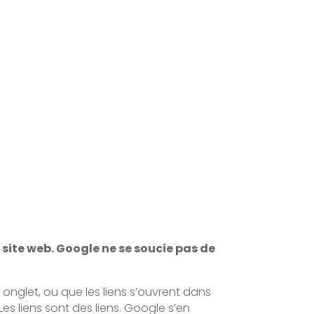
 site web. Google ne se soucie pas de
 onglet, ou que les liens s’ouvrent dans
Les liens sont des liens. Google s’en