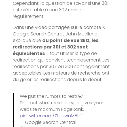
Cependant, la question de savoir si une 301
est préférable à une 302 revient
régulièrement.
Dans une vidéo partagée sur le compte X
Google Search Central, John Mueller a
expliqué que
du point de vue SEO, les
redirections par 301 et 302 sont
équivalentes
. Il faut utiliser le type de
redirection qui convient techniquement. Les
redirections par 307 ou 308 sont également
acceptables. Les moteurs de recherche ont
dû gérer les redirections depuis le début.
We put the rumors to rest! 🤫
Find out what redirect type gives your
website maximum PageRank.
pic.twitter.com/ZfuuwuM8bf
— Google Search Central