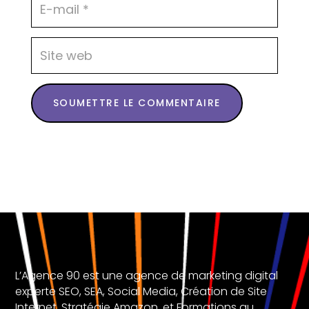
SOUMETTRE LE COMMENTAIRE
L’Agence 90 est une agence de marketing digital
experte SEO, SEA, Social Media, Création de Site
Internet, Stratégie Amazon, et Formations au