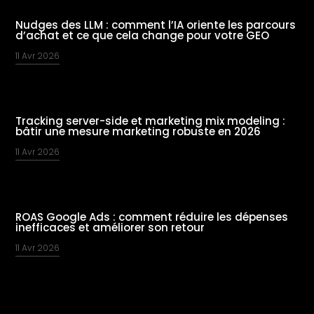
Nudges des LLM : comment l’IA oriente les parcours
d’achat et ce que cela change pour votre GEO
11 Avr 2026
Tracking server-side et marketing mix modeling :
bâtir une mesure marketing robuste en 2026
11 Avr 2026
ROAS Google Ads : comment réduire les dépenses
inefficaces et améliorer son retour
11 Avr 2026